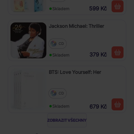
599 Kč
Skladem
Jackson Michael: Thriller
CD
379 Kč
Skladem
BTS: Love Yourself: Her
CD
679 Kč
Skladem
ZOBRAZIT VŠECHNY