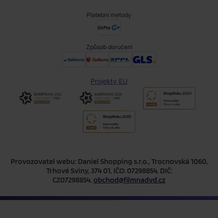
Platební metody
Způsob doručení
Projekty EU
Provozovatel webu: Daniel Shopping s.r.o., Trocnovská 1060,
Trhové Sviny, 374 01, IČO: 07298854, DIČ:
CZ07298854,
obchod@filmnadvd.cz