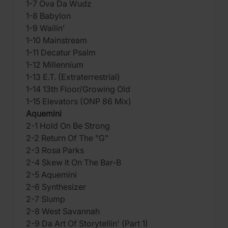
1-7 Ova Da Wudz
1-8 Babylon
1-9 Wailin'
1-10 Mainstream
1-11 Decatur Psalm
1-12 Millennium
1-13 E.T. (Extraterrestrial)
1-14 13th Floor/Growing Old
1-15 Elevators (ONP 86 Mix)
Aquemini
2-1 Hold On Be Strong
2-2 Return Of The "G"
2-3 Rosa Parks
2-4 Skew It On The Bar-B
2-5 Aquemini
2-6 Synthesizer
2-7 Slump
2-8 West Savannah
2-9 Da Art Of Storytellin' (Part 1)