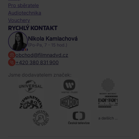
Pro sběratele
Audiotechnika
Vouchery
RYCHLÝ KONTAKT
Nikola Kamlachová
(Po-Pa, 7 - 15 hod.)
obchod@filmnadvd.cz
+420 380 831 900
Jsme dodavatelem značek:
a dalších ...