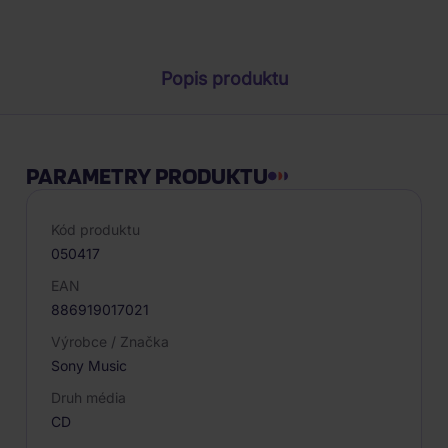
Parametry produktu
Popis produktu
PARAMETRY PRODUKTU
Kód produktu
050417
EAN
886919017021
Výrobce / Značka
Sony Music
Druh média
CD