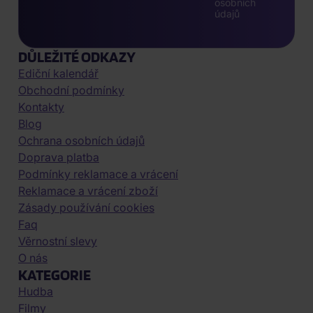
osobních
údajů
DŮLEŽITÉ ODKAZY
Ediční kalendář
Obchodní podmínky
Kontakty
Blog
Ochrana osobních údajů
Doprava platba
Podmínky reklamace a vrácení
Reklamace a vrácení zboží
Zásady používání cookies
Faq
Věrnostní slevy
O nás
KATEGORIE
Hudba
Filmy