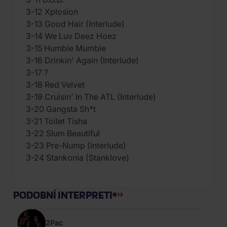
3-12 Xplosion
3-13 Good Hair (Interlude)
3-14 We Luv Deez Hoez
3-15 Humble Mumble
3-16 Drinkin' Again (Interlude)
3-17 ?
3-18 Red Velvet
3-19 Cruisin' In The ATL (Interlude)
3-20 Gangsta Sh*t
3-21 Toilet Tisha
3-22 Slum Beautiful
3-23 Pre-Nump (Interlude)
3-24 Stankonia (Stanklove)
PODOBNÍ INTERPRETI
2Pac