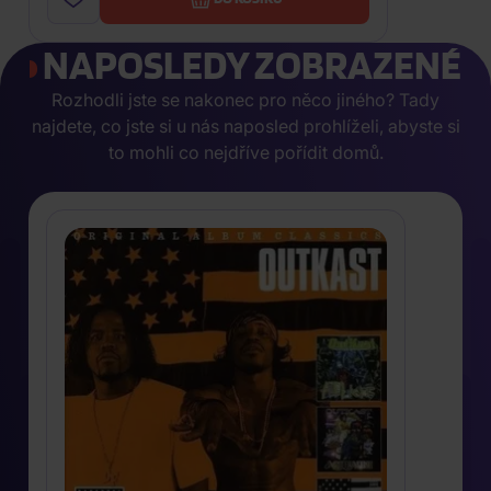
NAPOSLEDY ZOBRAZENÉ
Rozhodli jste se nakonec pro něco jiného? Tady
najdete, co jste si u nás naposled prohlíželi, abyste si
to mohli co nejdříve pořídit domů.