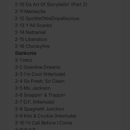
2-10 Da Art Of Storytellin' (Part 2)
2-11 Mamacita
2-12 SpottieOttieDopaliscious
2-13 Y'All Scared
2-14 Nathaniel
2-15 Liberation
2-16 Chonkyfire
Stankonia
3-1 Intro
3-2 Gasoline Dreams
3-3 I'm Cool (Interlude)
3-4 So Fresh, So Clean
3-5 Ms. Jackson
3-6 Snappin' & Trappin'
3-7 D.F. (Interlude)
3-8 Spaghetti Junction
3-9 Kim & Cookie (Interlude)
3-10 I'll Call Before I Come
3-11 B.O.B.