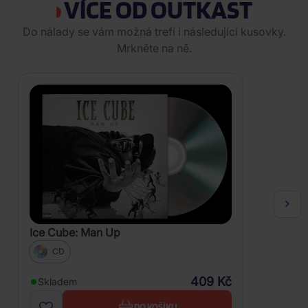
VÍCE OD OUTKAST
Do nálady se vám možná trefí i následující kusovky.
Mrkněte na ně.
Ice Cube: Man Up
CD
409 Kč
Skladem
DO KOŠÍKU