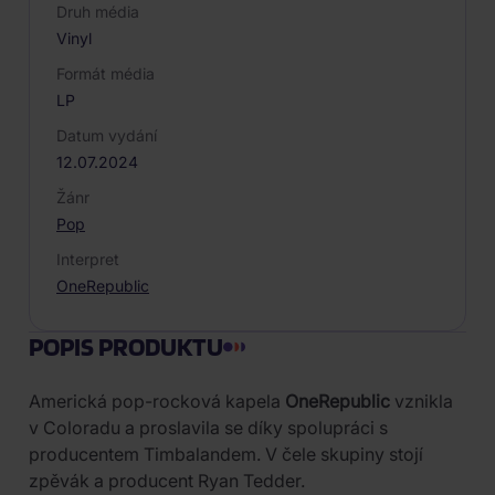
Druh média
Vinyl
Formát média
LP
Datum vydání
12.07.2024
Žánr
Pop
Interpret
OneRepublic
POPIS PRODUKTU
Americká pop-rocková kapela
OneRepublic
vznikla
v Coloradu a proslavila se díky spolupráci s
producentem Timbalandem. V čele skupiny stojí
zpěvák a producent Ryan Tedder.