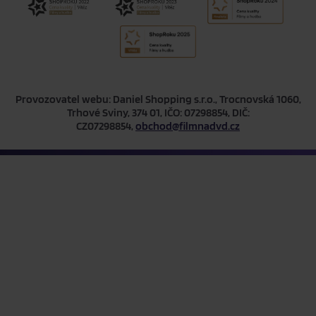
Provozovatel webu: Daniel Shopping s.r.o., Trocnovská 1060,
Trhové Sviny, 374 01, IČO: 07298854, DIČ:
CZ07298854,
obchod@filmnadvd.cz