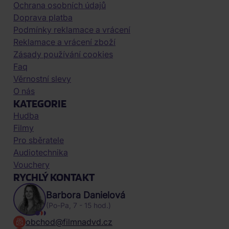
Ochrana osobních údajů
Doprava platba
Podmínky reklamace a vrácení
Reklamace a vrácení zboží
Zásady používání cookies
Faq
Věrnostní slevy
O nás
KATEGORIE
Hudba
Filmy
Pro sběratele
Audiotechnika
Vouchery
RYCHLÝ KONTAKT
Barbora Danielová
(Po-Pa, 7 - 15 hod.)
obchod@filmnadvd.cz