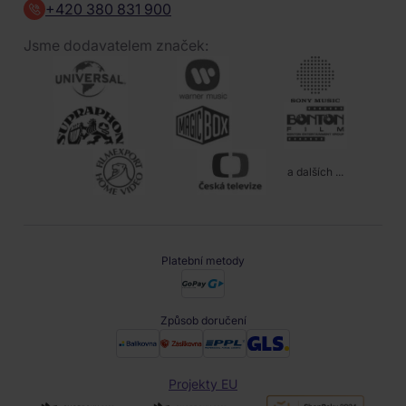
+420 380 831 900
Jsme dodavatelem značek:
a dalších ...
Platební metody
Způsob doručení
Projekty EU