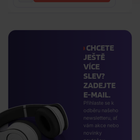
CHCETE
JEŠTĚ
VÍCE
SLEV?
ZADEJTE
E-MAIL.
Přihlaste se k
odběru našeho
newsletteru, ať
vám akce nebo
novinky