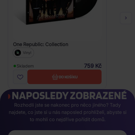
One Republic: Collection
Vinyl
759 Kč
Skladem
DO KOŠÍKU
NAPOSLEDY ZOBRAZENÉ
Rozhodli jste se nakonec pro něco jiného? Tady
najdete, co jste si u nás naposled prohlíželi, abyste si
to mohli co nejdříve pořídit domů.