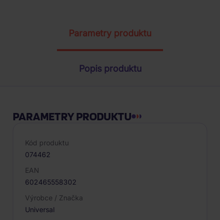
ŽÁDOST O TELEFONICKOU OBJEDNÁVKU
Parametry produktu
Popis produktu
PARAMETRY PRODUKTU
Kód produktu
074462
EAN
602465558302
Výrobce / Značka
Universal