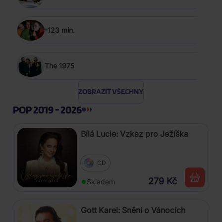
-123 min.
The 1975
ZOBRAZIT VŠECHNY
POP 2019 - 2026
Bílá Lucie: Vzkaz pro Ježíška
CD
279 Kč
Skladem
Gott Karel: Snění o Vánocích