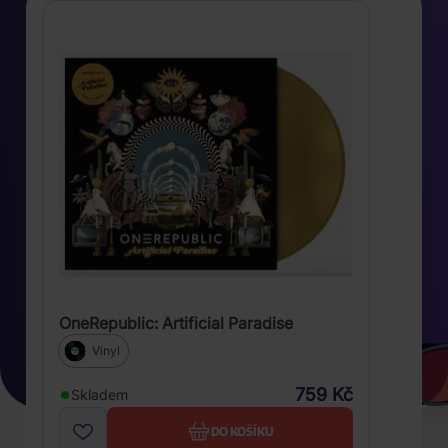
OneRepublic: Artificial Paradise
Vinyl
759 Kč
Skladem
DO KOŠÍKU