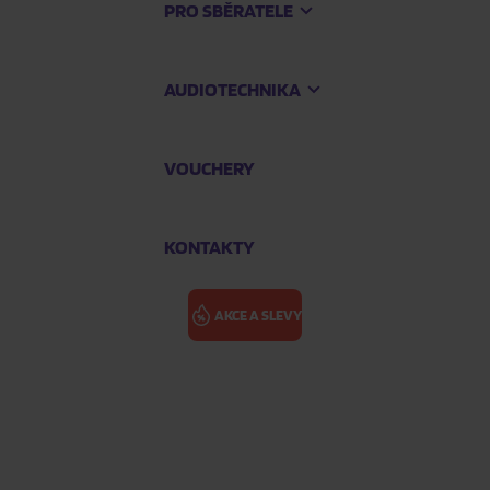
PRO SBĚRATELE
AUDIOTECHNIKA
VOUCHERY
KONTAKTY
AKCE A SLEVY
OČISTA NAVŽ