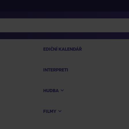
EDIČNÍ KALENDÁŘ
INTERPRETI
PRO
HUDBA
Na
FILMY