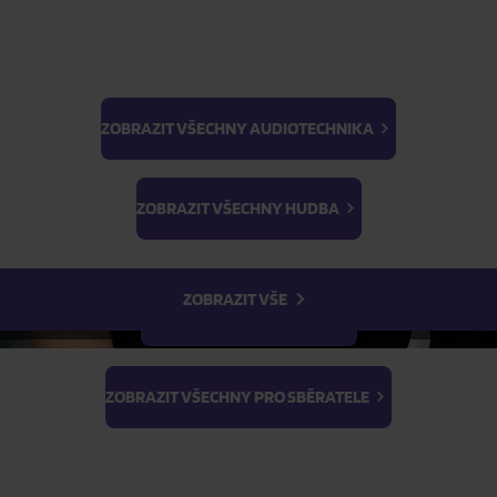
ZOBRAZIT VŠECHNY AUDIOTECHNIKA
BTS
Light Stick & Keyring
ZOBRAZIT VŠECHNY HUDBA
Stray Kids
ZOBRAZIT VŠE
ZOBRAZIT VŠECHNY FILMY
ZOBRAZIT VŠECHNY PRO SBĚRATELE