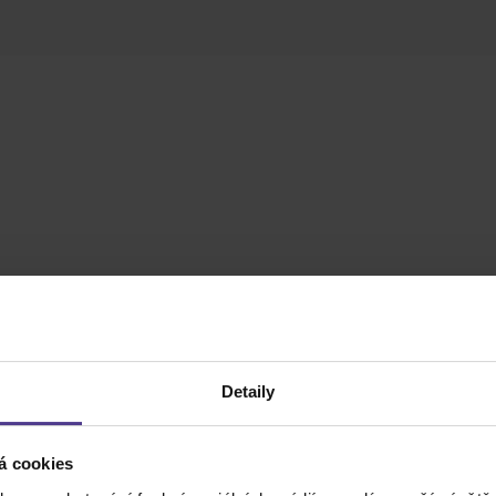
Detaily
á cookies