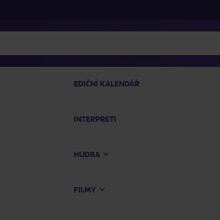
EDIČNÍ KALENDÁŘ
INTERPRETI
PRO
HUDBA
Na
FILMY