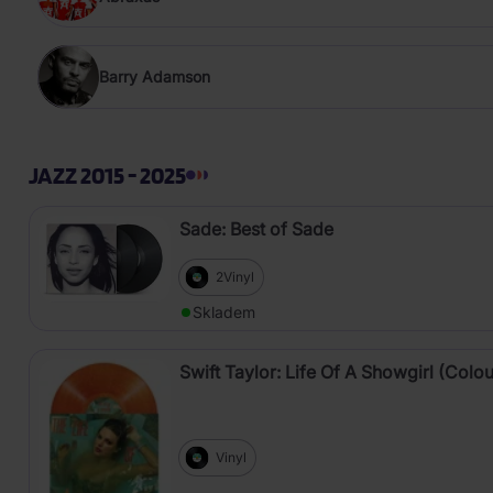
Barry Adamson
JAZZ 2015 - 2025
Sade: Best of Sade
2Vinyl
Skladem
Swift Taylor: Life Of A Showgirl (Colou
Vinyl