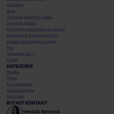
Kontakty
Blog
Ochrana osobních údajů
Doprava platba
Podmínky reklamace a vrácení
Reklamace a vrácení zboží
Zásady používání cookies
Faq
Věrnostní slevy
O nás
KATEGORIE
Hudba
Filmy
Pro sběratele
Audiotechnika
Vouchery
RYCHLÝ KONTAKT
Vendula Bendová