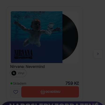
Nirvana: Nevermind
Vinyl
759 Kč
Skladem
DO KOŠÍKU