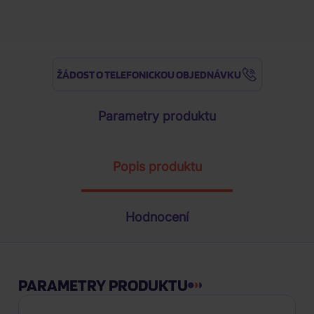
Nejnižší cena za posledních 30 dní
ŽÁDOST O TELEFONICKOU OBJEDNÁVKU
Parametry produktu
Popis produktu
Hodnocení
PARAMETRY PRODUKTU