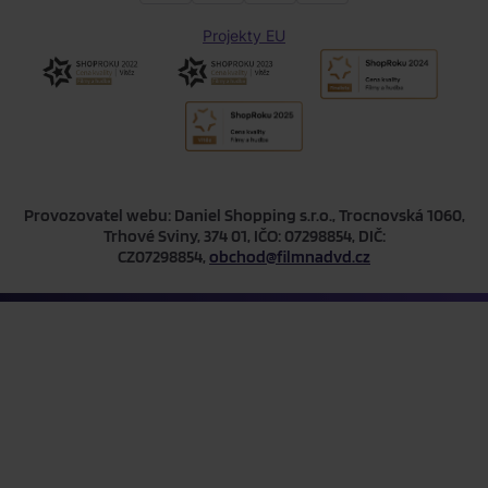
Projekty EU
Provozovatel webu: Daniel Shopping s.r.o., Trocnovská 1060,
Trhové Sviny, 374 01, IČO: 07298854, DIČ:
CZ07298854,
obchod@filmnadvd.cz