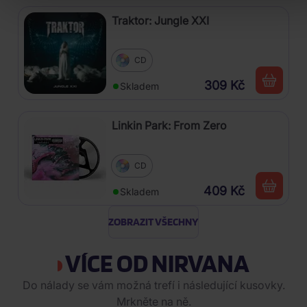
Traktor: Jungle XXI
CD
309 Kč
Skladem
Linkin Park: From Zero
CD
409 Kč
Skladem
ZOBRAZIT VŠECHNY
VÍCE OD NIRVANA
Do nálady se vám možná trefí i následující kusovky.
Mrkněte na ně.