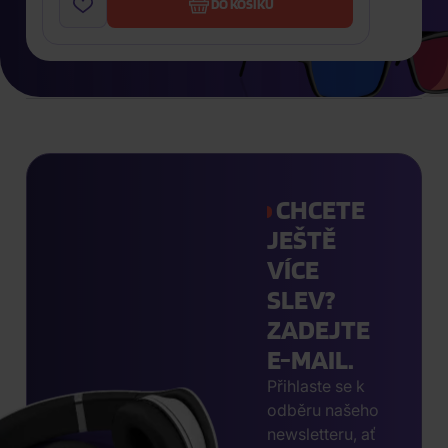
DO KOŠÍKU
CHCETE
JEŠTĚ
VÍCE
SLEV?
ZADEJTE
E-MAIL.
Přihlaste se k
odběru našeho
newsletteru, ať