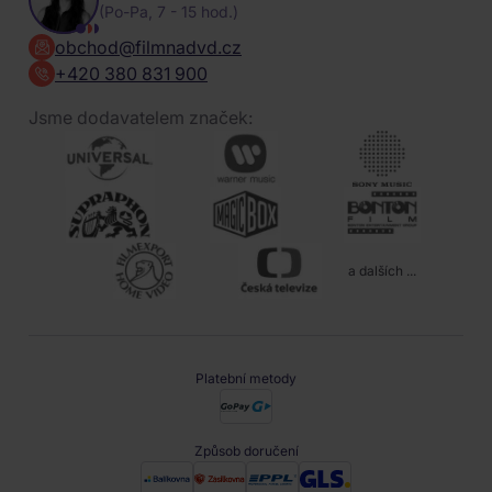
(Po-Pa, 7 - 15 hod.)
obchod@filmnadvd.cz
+420 380 831 900
Jsme dodavatelem značek:
a dalších ...
Platební metody
Způsob doručení