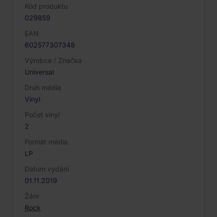
Kód produktu
029859
EAN
602577307348
Výrobce / Značka
Universal
Druh média
Vinyl
Počet vinyl
2
Formát média
LP
Datum vydání
01.11.2019
Žánr
Rock