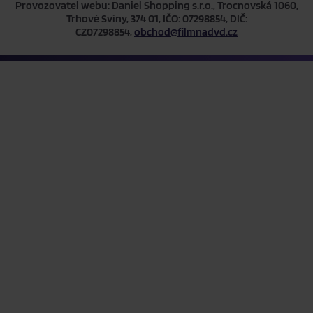
Provozovatel webu: Daniel Shopping s.r.o., Trocnovská 1060,
Trhové Sviny, 374 01, IČO: 07298854, DIČ:
CZ07298854,
obchod@filmnadvd.cz