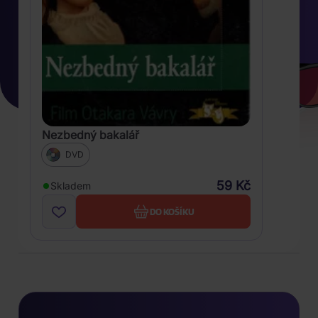
Nezbedný bakalář
DVD
59 Kč
Skladem
DO KOŠÍKU