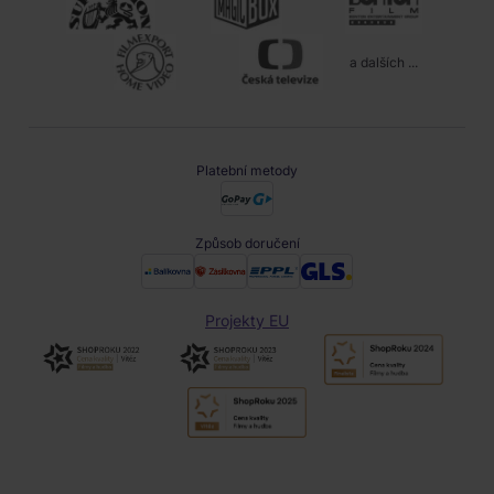
a dalších ...
Platební metody
Způsob doručení
Projekty EU