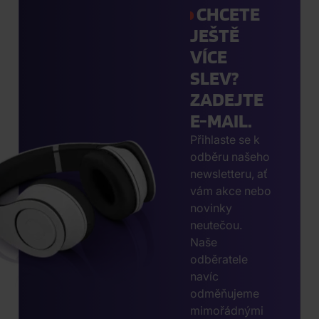
CHCETE
JEŠTĚ
VÍCE
SLEV?
ZADEJTE
E-MAIL.
Přihlaste se k
odběru našeho
newsletteru, ať
vám akce nebo
novinky
neutečou.
Naše
odběratele
navíc
odměňujeme
mimořádnými