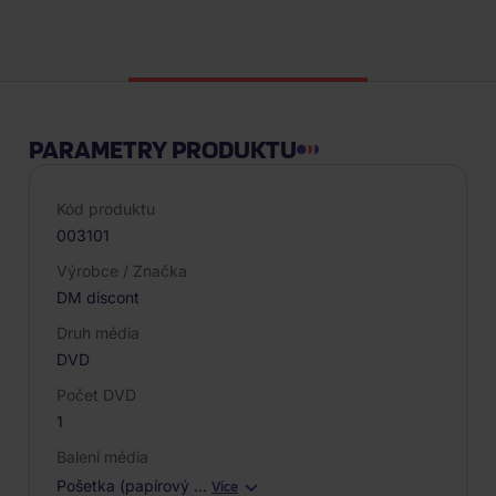
Hodnocení
PARAMETRY PRODUKTU
Kód produktu
003101
Výrobce / Značka
DM discont
Druh média
DVD
Počet DVD
1
Balení média
Pošetka (papírový
…
Více