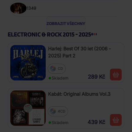
1349
ZOBRAZIT VŠECHNY
ELECTRONIC & ROCK 2015 - 2025
Harlej: Best Of 30 let (2006 -
2025) Part 2
CD
289 Kč
Skladem
Kabát: Original Albums Vol.3
4CD
439 Kč
Skladem