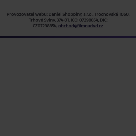
Provozovatel webu: Daniel Shopping s.r.o., Trocnovská 1060,
Trhové Sviny, 374 01, IČO: 07298854, DIČ:
CZ07298854,
obchod@filmnadvd.cz