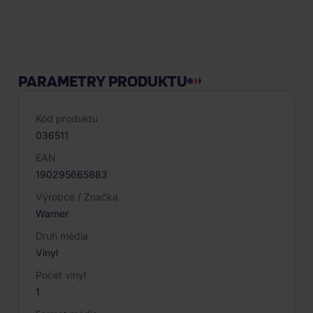
Popis produktu
PARAMETRY PRODUKTU
Kód produktu
036511
EAN
190295665883
Výrobce / Značka
Warner
Druh média
Vinyl
Počet vinyl
1