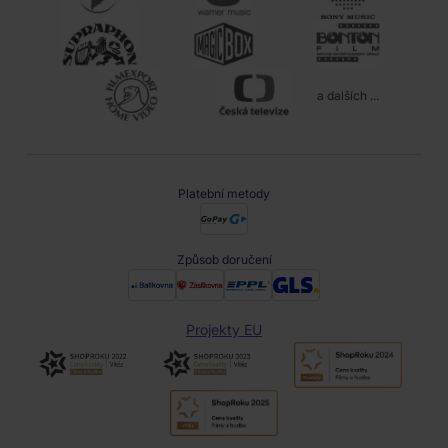
a dalších ...
Platební metody
Způsob doručení
Projekty EU