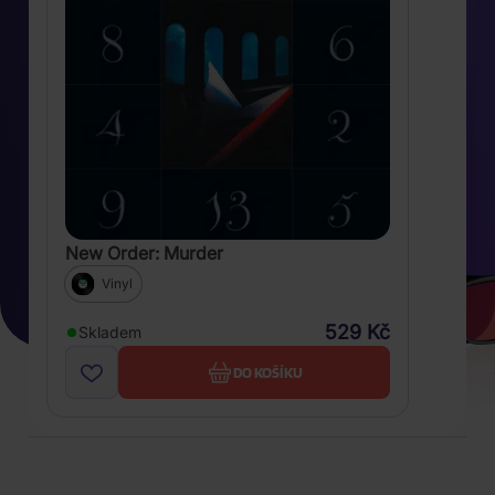
New Order: Murder
Vinyl
529 Kč
Skladem
DO KOŠÍKU