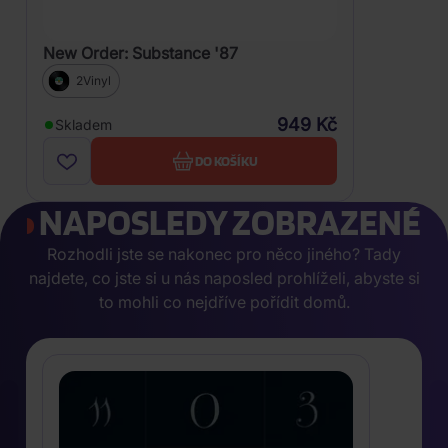
New Order: Substance '87
2Vinyl
949 Kč
Skladem
DO KOŠÍKU
NAPOSLEDY ZOBRAZENÉ
Rozhodli jste se nakonec pro něco jiného? Tady
najdete, co jste si u nás naposled prohlíželi, abyste si
to mohli co nejdříve pořídit domů.