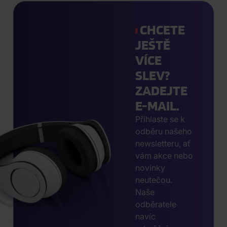
CHCETE
JEŠTĚ
VÍCE
SLEV?
ZADEJTE
E-MAIL.
Přihlaste se k
odběru našeho
newsletteru, ať
vám akce nebo
novinky
neutečou.
Naše
odběratele
navíc