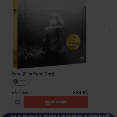
Karel (Film Karel Gott)
DVD
239 Kč
Skladem
DO KOŠÍKU