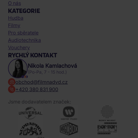
O nás
KATEGORIE
Hudba
Filmy
Pro sběratele
Audiotechnika
Vouchery
RYCHLÝ KONTAKT
Nikola Kamlachová
(Po-Pa, 7 - 15 hod.)
obchod@filmnadvd.cz
+420 380 831 900
Jsme dodavatelem značek: