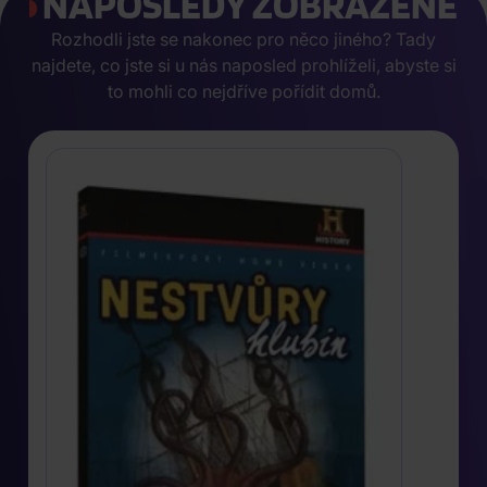
NAPOSLEDY ZOBRAZENÉ
Rozhodli jste se nakonec pro něco jiného? Tady
najdete, co jste si u nás naposled prohlíželi, abyste si
to mohli co nejdříve pořídit domů.