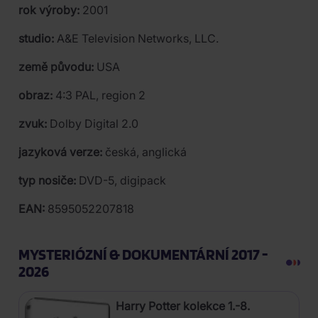
rok výroby:
2001
studio:
A&E Television Networks, LLC.
země původu:
USA
obraz:
4:3 PAL, region 2
zvuk:
Dolby Digital 2.0
jazyková verze:
česká, anglická
typ nosiče:
DVD-5, digipack
EAN:
8595052207818
MYSTERIÓZNÍ & DOKUMENTÁRNÍ 2017 -
2026
Harry Potter kolekce 1.-8.