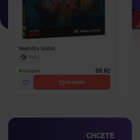
Nestvůry hlubin
DVD
89 Kč
Skladem
DO KOŠÍKU
CHCETE