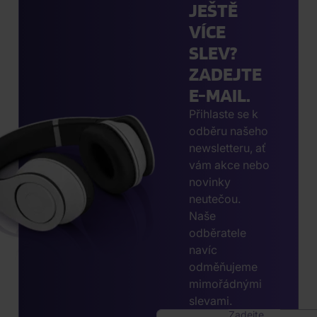
JEŠTĚ
VÍCE
SLEV?
ZADEJTE
E-MAIL.
Přihlaste se k
odběru našeho
newsletteru, ať
vám akce nebo
novinky
neutečou.
Naše
odběratele
navíc
odměňujeme
mimořádnými
slevami.
Zadejte