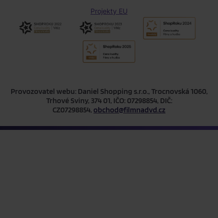
Projekty EU
Provozovatel webu: Daniel Shopping s.r.o., Trocnovská 1060,
Trhové Sviny, 374 01, IČO: 07298854, DIČ:
CZ07298854,
obchod@filmnadvd.cz