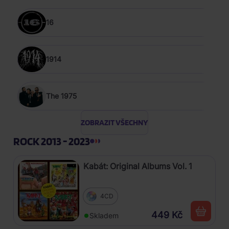
16
1914
The 1975
ZOBRAZIT VŠECHNY
ROCK 2013 - 2023
Kabát: Original Albums Vol. 1
4CD
449 Kč
Skladem