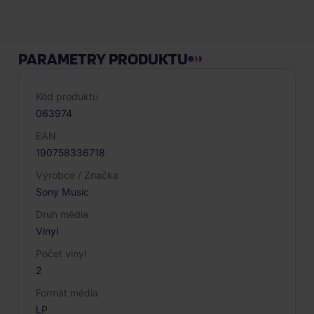
PARAMETRY PRODUKTU
Kód produktu
063974
EAN
190758336718
Výrobce / Značka
Sony Music
Druh média
Vinyl
Počet vinyl
2
Formát média
LP