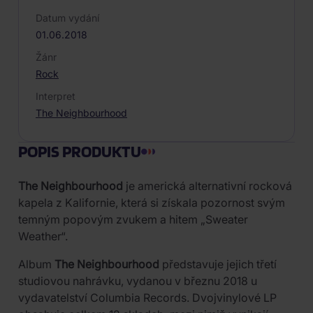
Datum vydání
01.06.2018
Žánr
Rock
Interpret
The Neighbourhood
POPIS PRODUKTU
The Neighbourhood
je americká alternativní rocková
kapela z Kalifornie, která si získala pozornost svým
temným popovým zvukem a hitem „Sweater
Weather“.
Album
The Neighbourhood
představuje jejich třetí
studiovou nahrávku, vydanou v březnu 2018 u
vydavatelství Columbia Records. Dvojvinylové LP