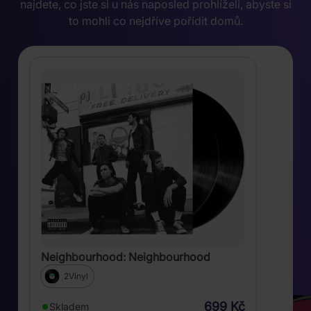
najdete, co jste si u nás naposled prohlíželi, abyste si
to mohli co nejdříve pořídit domů.
Neighbourhood: Neighbourhood
2Vinyl
699 Kč
Skladem