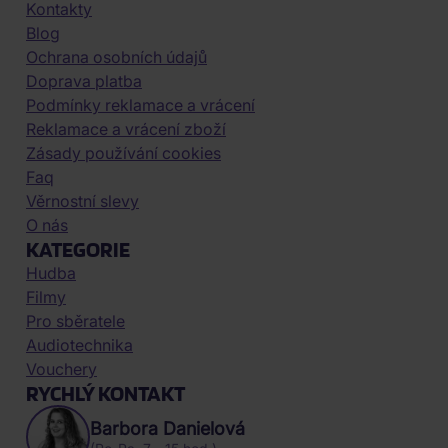
Kontakty
Blog
Ochrana osobních údajů
Doprava platba
Podmínky reklamace a vrácení
Reklamace a vrácení zboží
Zásady používání cookies
Faq
Věrnostní slevy
O nás
KATEGORIE
Hudba
Filmy
Pro sběratele
Audiotechnika
Vouchery
RYCHLÝ KONTAKT
Barbora Danielová