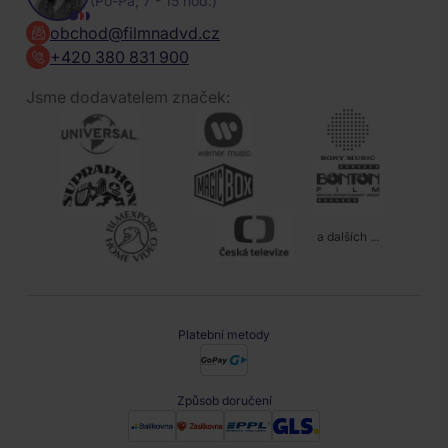
(Po-Pa, 7 - 15 hod.)
obchod@filmnadvd.cz
+420 380 831 900
Jsme dodavatelem značek:
a dalších ...
Platební metody
Způsob doručení