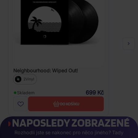
Neighbourhood: Wiped Out!
2Vinyl
699 Kč
Skladem
DO KOŠÍKU
NAPOSLEDY ZOBRAZENÉ
Rozhodli jste se nakonec pro něco jiného? Tady