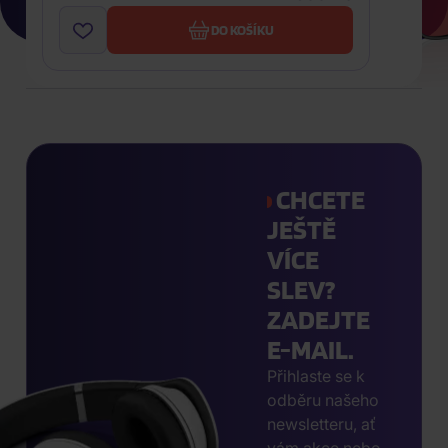
DO KOŠÍKU
CHCETE
JEŠTĚ
VÍCE
SLEV?
ZADEJTE
E-MAIL.
Přihlaste se k
odběru našeho
newsletteru, ať