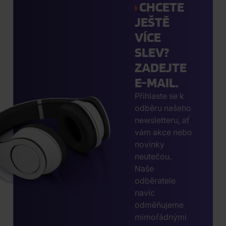
CHCETE
JEŠTĚ
VÍCE
SLEV?
ZADEJTE
E-MAIL.
Přihlaste se k
odběru našeho
newsletteru, ať
vám akce nebo
novinky
neutečou.
Naše
odběratele
navíc
odměňujeme
mimořádnými