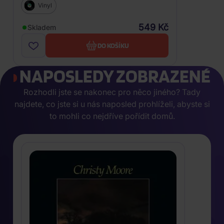
Vinyl
549 Kč
Skladem
DO KOŠÍKU
NAPOSLEDY ZOBRAZENÉ
Rozhodli jste se nakonec pro něco jiného? Tady
najdete, co jste si u nás naposled prohlíželi, abyste si
to mohli co nejdříve pořídit domů.