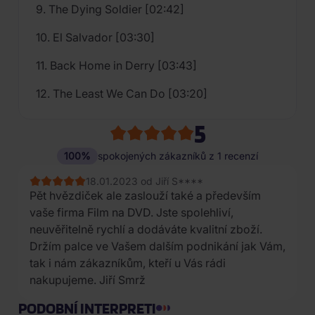
9. The Dying Soldier [02:42]
10. El Salvador [03:30]
11. Back Home in Derry [03:43]
12. The Least We Can Do [03:20]
5
100%
spokojených zákazníků z 1 recenzí
18.01.2023 od Jiří S****
Pět hvězdiček ale zaslouží také a především
vaše firma Film na DVD. Jste spolehliví,
neuvěřitelně rychlí a dodáváte kvalitní zboží.
Držím palce ve Vašem dalším podnikání jak Vám,
tak i nám zákazníkům, kteří u Vás rádi
nakupujeme. Jiří Smrž
PODOBNÍ INTERPRETI