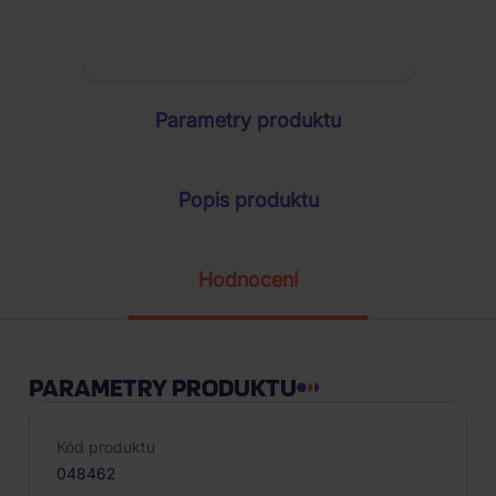
ŽÁDOST O TELEFONICKOU OBJEDNÁVKU
Parametry produktu
Popis produktu
Hodnocení
PARAMETRY PRODUKTU
Kód produktu
048462