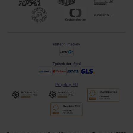
a dalších ...
Platební metody
Způsob doručení
Projekty EU