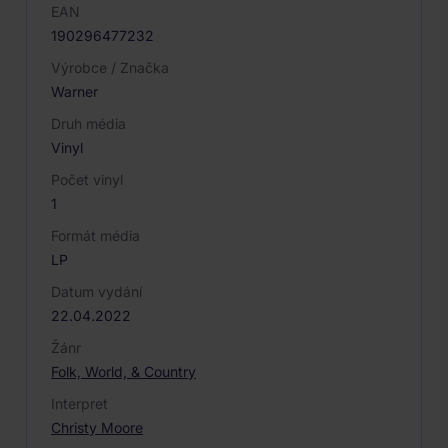
EAN
190296477232
Výrobce / Značka
Warner
Druh média
Vinyl
Počet vinyl
1
Formát média
LP
Datum vydání
22.04.2022
Žánr
Folk, World, & Country
Interpret
Christy Moore