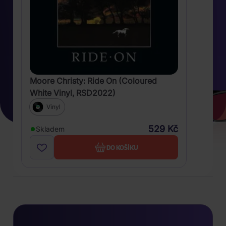
Moore Christy: Ride On (Coloured
White Vinyl, RSD2022)
Vinyl
529 Kč
Skladem
DO KOŠÍKU