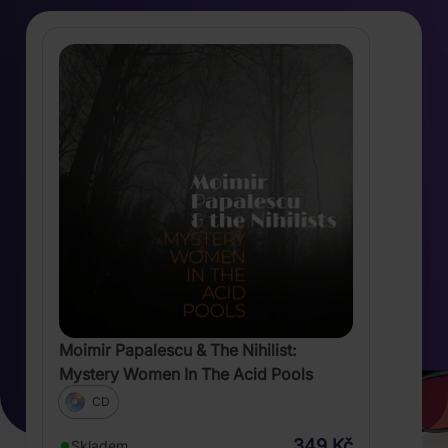
Moimir Papalescu & The Nihilist:
Mystery Women In The Acid Pools
CD
349 Kč
Skladem