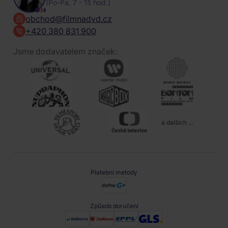
(Po-Pa, 7 - 15 hod.)
obchod@filmnadvd.cz
+420 380 831 900
Jsme dodavatelem značek:
a dalších ...
Platební metody
Způsob doručení