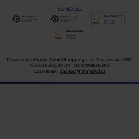
Projekty EU
Provozovatel webu: Daniel Shopping s.r.o., Trocnovská 1060,
Trhové Sviny, 374 01, IČO: 07298854, DIČ:
CZ07298854,
obchod@filmnadvd.cz