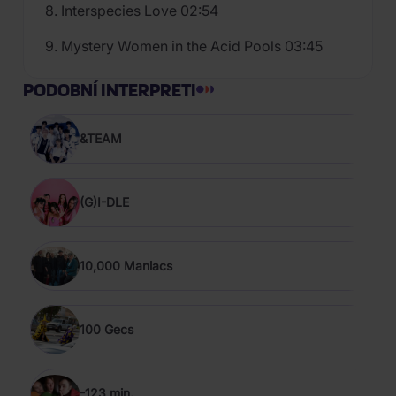
8. Interspecies Love 02:54
9. Mystery Women in the Acid Pools 03:45
PODOBNÍ INTERPRETI
&TEAM
(G)I-DLE
10,000 Maniacs
100 Gecs
-123 min.