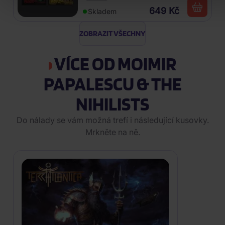
649 Kč
Skladem
ZOBRAZIT VŠECHNY
VÍCE OD MOIMIR
PAPALESCU & THE
NIHILISTS
Do nálady se vám možná trefí i následující kusovky.
Mrkněte na ně.