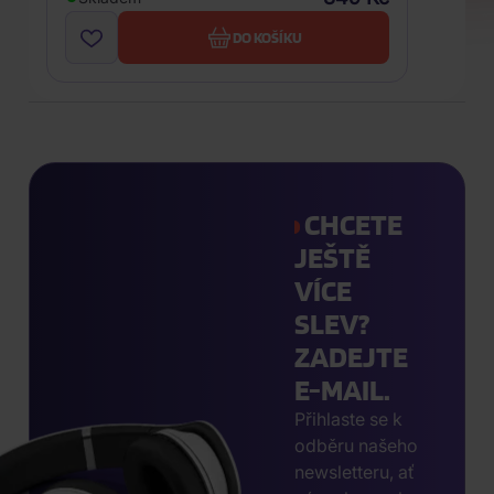
DO KOŠÍKU
CHCETE
JEŠTĚ
VÍCE
SLEV?
ZADEJTE
E-MAIL.
Přihlaste se k
odběru našeho
newsletteru, ať