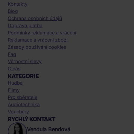
Kontakty
Blog
Ochrana osobních údajů
Doprava platba
Podmínky reklamace a vrácení
Reklamace a vrácení zboží
Zásady používání cookies
Faq
Věrnostní slevy
O nás
KATEGORIE
Hudba
Filmy
Pro sběratele
Audiotechnika
Vouchery
RYCHLÝ KONTAKT
Vendula Bendová