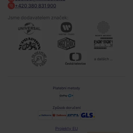
+420 380 831 900
Jsme dodavatelem značek:
a dalších ...
Platební metody
Způsob doručení
Projekty EU