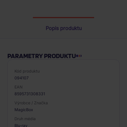
Parametry produktu
Popis produktu
PARAMETRY PRODUKTU
Kód produktu
094107
EAN
8595731308331
Výrobce / Značka
MagicBox
Druh média
Blu-ray