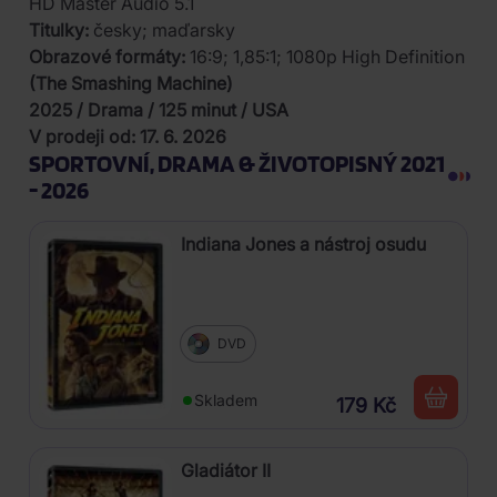
HD Master Audio 5.1
Titulky:
česky; maďarsky
Obrazové formáty:
16:9; 1,85:1; 1080p High Definition
(The Smashing Machine)
2025 / Drama / 125 minut / USA
V prodeji od: 17. 6. 2026
SPORTOVNÍ, DRAMA & ŽIVOTOPISNÝ 2021
- 2026
Indiana Jones a nástroj osudu
DVD
Skladem
179 Kč
Gladiátor II