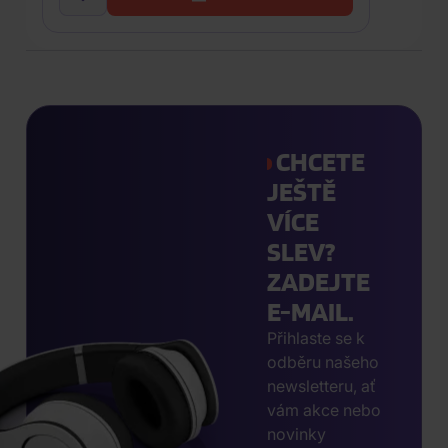
CHCETE
JEŠTĚ
VÍCE
SLEV?
ZADEJTE
E-MAIL.
Přihlaste se k
odběru našeho
newsletteru, ať
vám akce nebo
novinky