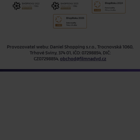
Provozovatel webu: Daniel Shopping s.r.o., Trocnovská 1060,
Trhové Sviny, 374 01, IČO: 07298854, DIČ:
CZ07298854,
obchod@filmnadvd.cz