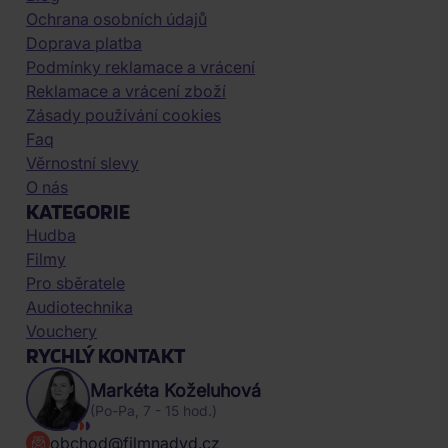
Ochrana osobních údajů
Doprava platba
Podmínky reklamace a vrácení
Reklamace a vrácení zboží
Zásady používání cookies
Faq
Věrnostní slevy
O nás
KATEGORIE
Hudba
Filmy
Pro sběratele
Audiotechnika
Vouchery
RYCHLÝ KONTAKT
Markéta Koželuhová
(Po-Pa, 7 - 15 hod.)
obchod@filmnadvd.cz