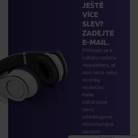
JEŠTĚ
VÍCE
SLEV?
ZADEJTE
E-MAIL.
Přihlaste se k
odběru našeho
newsletteru, ať
vám akce nebo
novinky
neutečou.
Naše
odběratele
navíc
odměňujeme
mimořádnými
slevami.
Zadejte