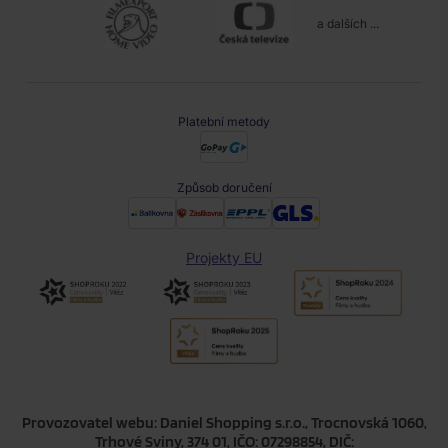
a dalších ...
Platební metody
Způsob doručení
Projekty EU
Provozovatel webu: Daniel Shopping s.r.o., Trocnovská 1060,
Trhové Sviny, 374 01, IČO: 07298854, DIČ: