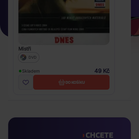
Mistři
DVD
49 Kč
Skladem
DO KOŠÍKU
CHCETE