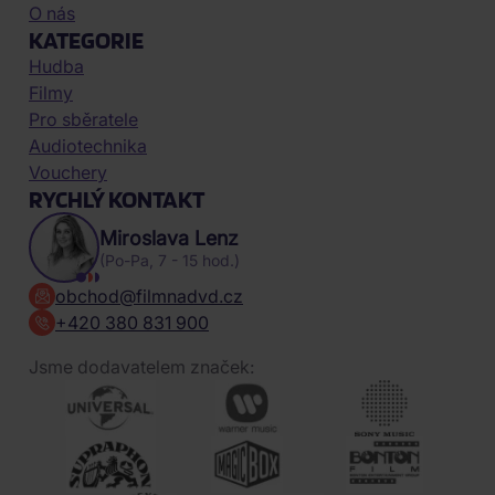
O nás
KATEGORIE
Hudba
Filmy
Pro sběratele
Audiotechnika
Vouchery
RYCHLÝ KONTAKT
Miroslava Lenz
(Po-Pa, 7 - 15 hod.)
obchod@filmnadvd.cz
+420 380 831 900
Jsme dodavatelem značek: