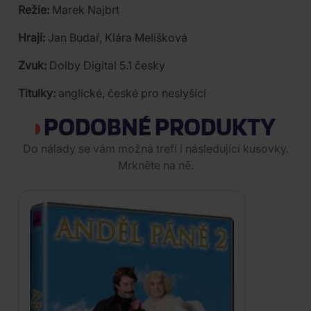
Režie:
Marek Najbrt
Hrají:
Jan Budař, Klára Melíšková
Zvuk:
Dolby Digital 5.1 česky
Titulky:
anglické, české pro neslyšící
PODOBNÉ PRODUKTY
Do nálady se vám možná trefí i následující kusovky.
Mrkněte na ně.