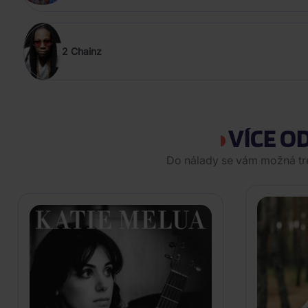
2 Chainz
VÍCE O
Do nálady se vám možná tref