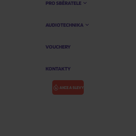
PRO SBĚRATELE
AUDIOTECHNIKA
VOUCHERY
KONTAKTY
AKCE A SLEVY
MELUA KATIE: