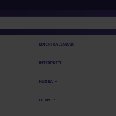
EDIČNÍ KALENDÁŘ
INTERPRETI
PRO
HUDBA
Na
FILMY