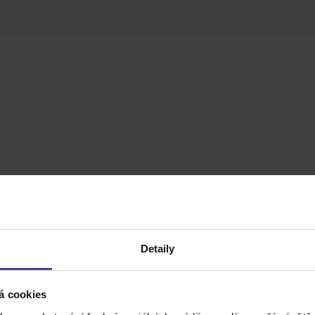
Detaily
á cookies