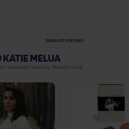
ZOBRAZIT VŠECHNY
D KATIE MELUA
í i následující kusovky. Mrkněte na ně.