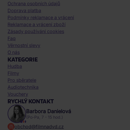
Ochrana osobních údajů
Doprava platba
Podmínky reklamace a vrácení
Reklamace a vrácení zboží
Zásady používání cookies
Faq
Věrnostní slevy
O nás
KATEGORIE
Hudba
Filmy
Pro sběratele
Audiotechnika
Vouchery
RYCHLÝ KONTAKT
Barbora Danielová
(Po-Pa, 7 - 15 hod.)
obchod@filmnadvd.cz