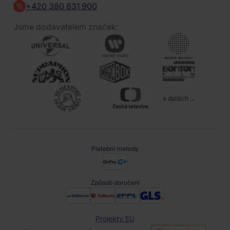
+420 380 831 900
Jsme dodavatelem značek:
a dalších ...
Platební metody
Způsob doručení
Projekty EU