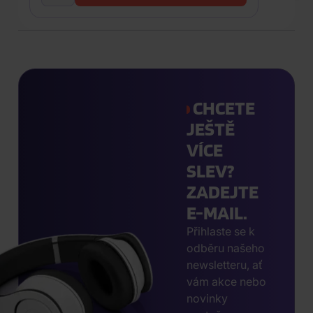
CHCETE
JEŠTĚ
VÍCE
SLEV?
ZADEJTE
E-MAIL.
Přihlaste se k
odběru našeho
newsletteru, ať
vám akce nebo
novinky