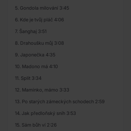
5. Gondola milování 3:45
6. Kde je tvůj pláč 4:06
7. Šanghaj 3:51
8. Drahoušku můj 3:08
9. Japonečka 4:35
10. Madono má 4:10
11. Split 3:34
12. Maminko, mámo 3:33
13. Po starých zámeckých schodech 2:59
14. Jak předloňský sníh 3:53
15. Sám bůh ví 2:26