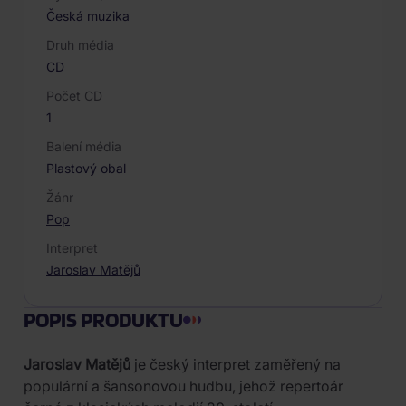
Česká muzika
Druh média
CD
Počet CD
1
Balení média
Plastový obal
Žánr
Pop
Interpret
Jaroslav Matějů
POPIS PRODUKTU
Jaroslav Matějů
je český interpret zaměřený na
populární a šansonovou hudbu, jehož repertoár