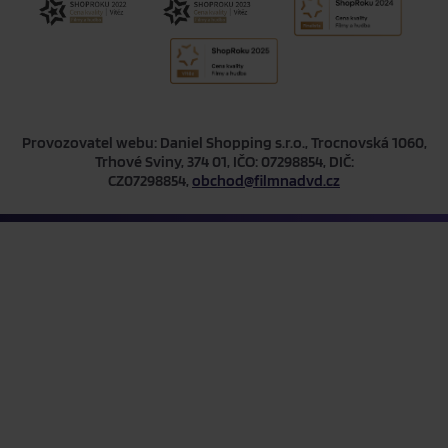
Provozovatel webu: Daniel Shopping s.r.o., Trocnovská 1060,
Trhové Sviny, 374 01, IČO: 07298854, DIČ:
CZ07298854,
obchod@filmnadvd.cz