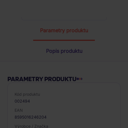
ŽÁDOST O TELEFONICKOU OBJEDNÁVKU
Parametry produktu
Popis produktu
PARAMETRY PRODUKTU
Kód produktu
002494
EAN
8595016246204
Výrobce / Značka