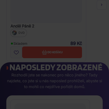
Anděl Páně 2
DVD
89 Kč
Skladem
DO KOŠÍKU
NAPOSLEDY ZOBRAZENÉ
Rozhodli jste se nakonec pro něco jiného? Tady
najdete, co jste si u nás naposled prohlíželi, abyste si
to mohli co nejdříve pořídit domů.