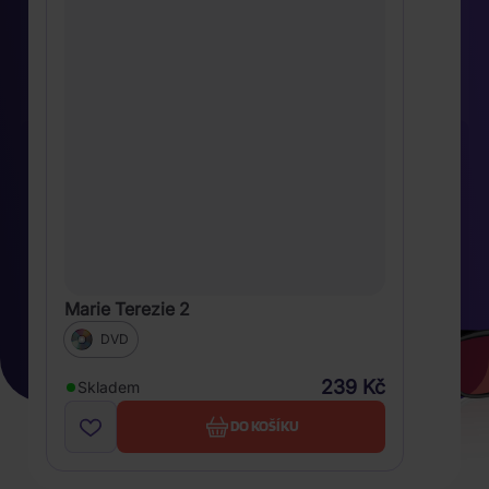
Marie Terezie 2
DVD
239 Kč
Skladem
DO KOŠÍKU