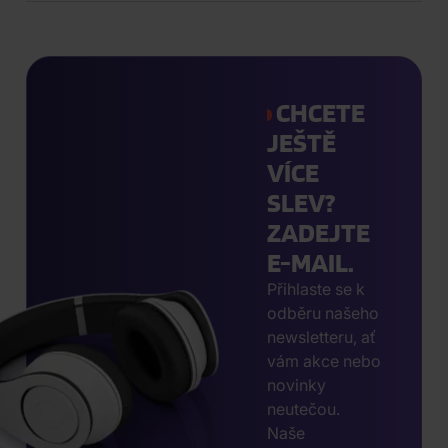
CHCETE
JEŠTĚ
VÍCE
SLEV?
ZADEJTE
E-MAIL.
Přihlaste se k
odběru našeho
newsletteru, ať
vám akce nebo
novinky
neutečou.
Naše