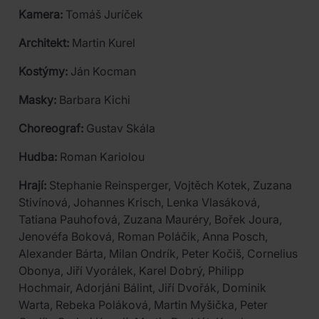
Kamera:
Tomáš Juríček
Architekt:
Martin Kurel
Kostýmy:
Ján Kocman
Masky:
Barbara Kichi
Choreograf:
Gustav Skála
Hudba:
Roman Kariolou
Hrají:
Stephanie Reinsperger, Vojtěch Kotek, Zuzana
Stivínová, Johannes Krisch, Lenka Vlasáková,
Tatiana Pauhofová, Zuzana Mauréry, Bořek Joura,
Jenovéfa Boková, Roman Poláčik, Anna Posch,
Alexander Bárta, Milan Ondrík, Peter Kočiš, Cornelius
Obonya, Jiří Vyorálek, Karel Dobrý, Philipp
Hochmair, Adorjáni Bálint, Jiří Dvořák, Dominik
Warta, Rebeka Poláková, Martin Myšička, Peter