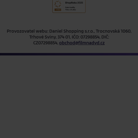
Provozovatel webu: Daniel Shopping s.r.o., Trocnovská 1060,
Trhové Sviny, 374 01, IČO: 07298854, DIČ:
CZ07298854,
obchod@filmnadvd.cz