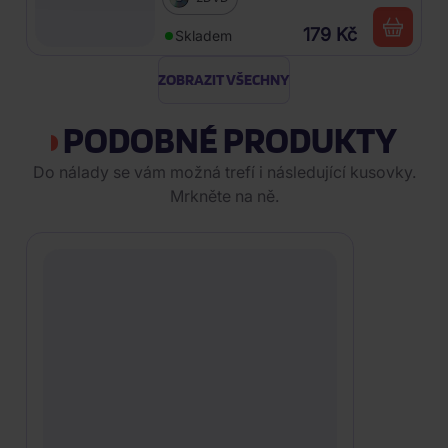
179 Kč
Skladem
ZOBRAZIT VŠECHNY
PODOBNÉ PRODUKTY
Do nálady se vám možná trefí i následující kusovky.
Mrkněte na ně.