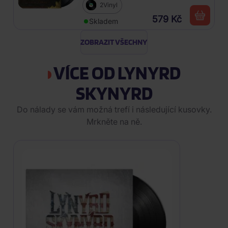
2Vinyl
579 Kč
Skladem
ZOBRAZIT VŠECHNY
VÍCE OD LYNYRD
SKYNYRD
Do nálady se vám možná trefí i následující kusovky.
Mrkněte na ně.