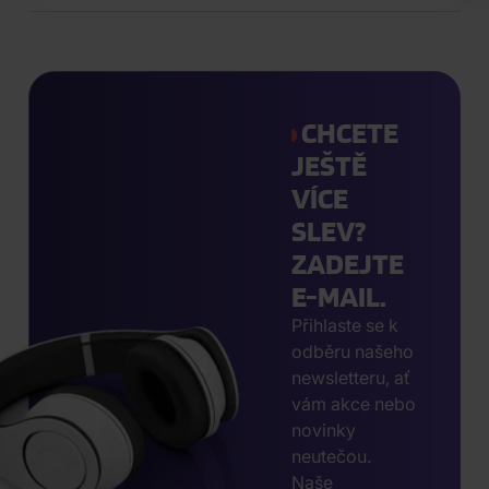
CHCETE
JEŠTĚ
VÍCE
SLEV?
ZADEJTE
E-MAIL.
Přihlaste se k
odběru našeho
newsletteru, ať
vám akce nebo
novinky
neutečou.
Naše