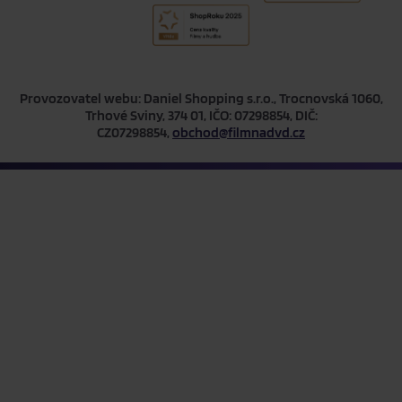
Provozovatel webu: Daniel Shopping s.r.o., Trocnovská 1060,
Trhové Sviny, 374 01, IČO: 07298854, DIČ:
CZ07298854,
obchod@filmnadvd.cz