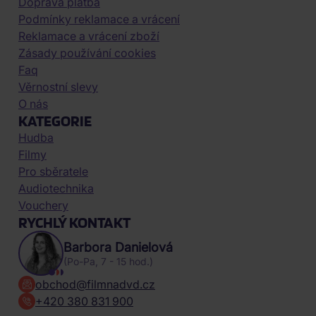
Doprava platba
Podmínky reklamace a vrácení
Reklamace a vrácení zboží
Zásady používání cookies
Faq
Věrnostní slevy
O nás
KATEGORIE
Hudba
Filmy
Pro sběratele
Audiotechnika
Vouchery
RYCHLÝ KONTAKT
Barbora Danielová
(Po-Pa, 7 - 15 hod.)
obchod@filmnadvd.cz
+420 380 831 900