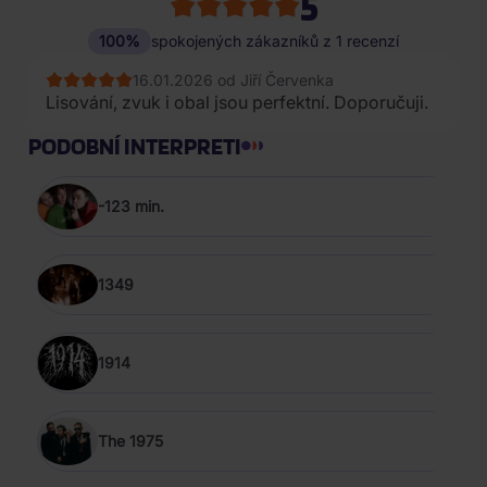
5
100%
spokojených zákazníků z 1 recenzí
16.01.2026 od Jiří Červenka
Lisování, zvuk i obal jsou perfektní. Doporučuji.
PODOBNÍ INTERPRETI
-123 min.
1349
1914
The 1975