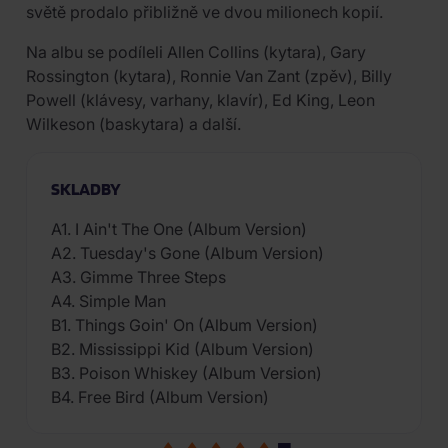
světě prodalo přibližně ve dvou milionech kopií.
Na albu se podíleli Allen Collins (kytara), Gary
Rossington (kytara), Ronnie Van Zant (zpěv), Billy
Powell (klávesy, varhany, klavír), Ed King, Leon
Wilkeson (baskytara) a další.
SKLADBY
A1. I Ain't The One (Album Version)
A2. Tuesday's Gone (Album Version)
A3. Gimme Three Steps
A4. Simple Man
B1. Things Goin' On (Album Version)
B2. Mississippi Kid (Album Version)
B3. Poison Whiskey (Album Version)
B4. Free Bird (Album Version)