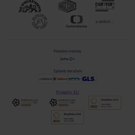
a dalších ...
Platební metody
Způsob doručení
Projekty EU