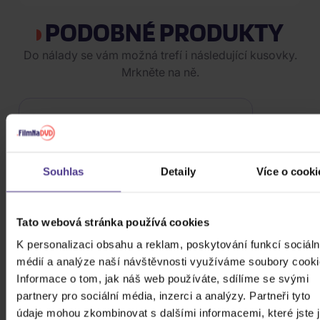
PODOBNÉ PRODUKTY
Do nálady se vám možná trefí i následující kusovky.
Mrkněte na ně.
Souhlas
Detaily
Více o cooki
Tato webová stránka používá cookies
K personalizaci obsahu a reklam, poskytování funkcí sociáln
médií a analýze naší návštěvnosti využíváme soubory cooki
Informace o tom, jak náš web používáte, sdílíme se svými
partnery pro sociální média, inzerci a analýzy. Partneři tyto
údaje mohou zkombinovat s dalšími informacemi, které jste 