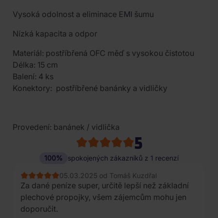
Vysoká odolnost a eliminace EMI šumu
Nízká kapacita a odpor
Materiál: postříbřená OFC měď s vysokou čistotou
Délka: 15 cm
Balení: 4 ks
Konektory: postříbřené banánky a vidličky
Provedení: banánek / vidlička
5
100%
spokojených zákazníků z 1 recenzí
05.03.2025 od Tomáš Kuzdřal
Za dané peníze super, určitě lepší než základní
plechové propojky, všem zájemcům mohu jen
doporučit.