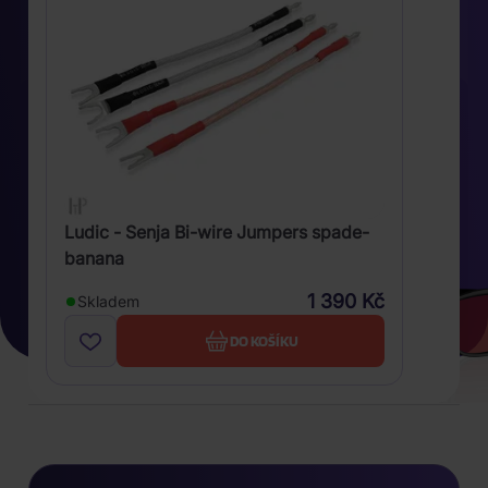
Ludic - Senja Bi-wire Jumpers spade-
banana
1 390 Kč
Skladem
DO KOŠÍKU