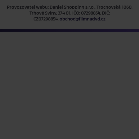
Provozovatel webu: Daniel Shopping s.r.o., Trocnovská 1060,
Trhové Sviny, 374 01, IČO: 07298854, DIČ:
CZ07298854,
obchod@filmnadvd.cz