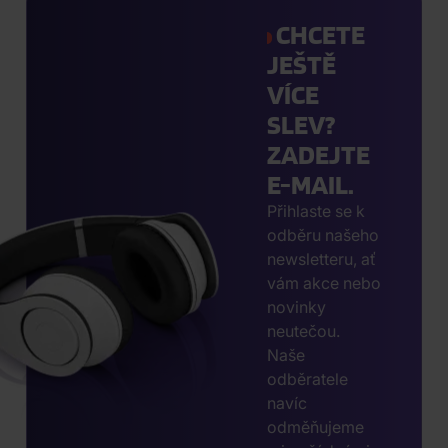
CHCETE
JEŠTĚ
VÍCE
SLEV?
ZADEJTE
E-MAIL.
Přihlaste se k
odběru našeho
newsletteru, ať
vám akce nebo
novinky
neutečou.
Naše
odběratele
navíc
odměňujeme