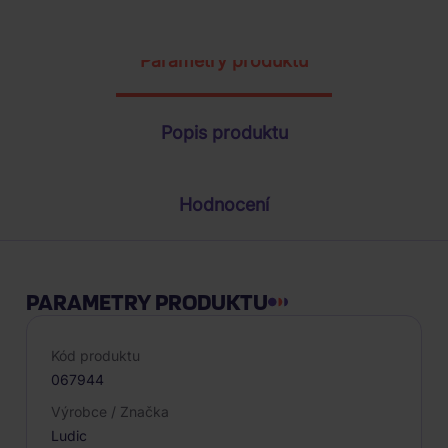
ŽÁDOST O TELEFONICKOU OBJEDNÁVKU
Parametry produktu
Popis produktu
Hodnocení
PARAMETRY PRODUKTU
Kód produktu
067944
Výrobce / Značka
Ludic