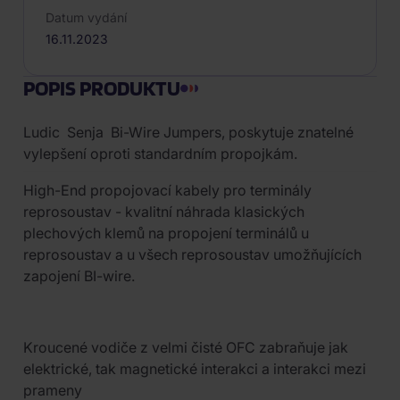
Datum vydání
16.11.2023
POPIS PRODUKTU
Ludic
Senja
Bi-Wire Jumpers, poskytuje znatelné
vylepšení oproti standardním propojkám.
High-End propojovací kabely pro terminály
reprosoustav - kvalitní náhrada klasických
plechových klemů na propojení terminálů u
reprosoustav a u všech reprosoustav umožňujících
zapojení BI-wire.
Kroucené vodiče z velmi čisté OFC zabraňuje jak
elektrické, tak magnetické interakci a interakci mezi
prameny