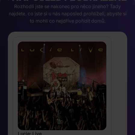
Rozhodli jste se nakonec pro něco jiného? Tady
najdete, co jste si u nás naposled prohlíželi, abyste si
to mohli co nejdříve pořídit domů.
Lucie: Live