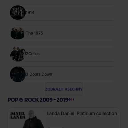
1914
The 1975
2Cellos
3 Doors Down
ZOBRAZIT VŠECHNY
POP & ROCK 2009 - 2019
Landa Daniel: Platinum collection