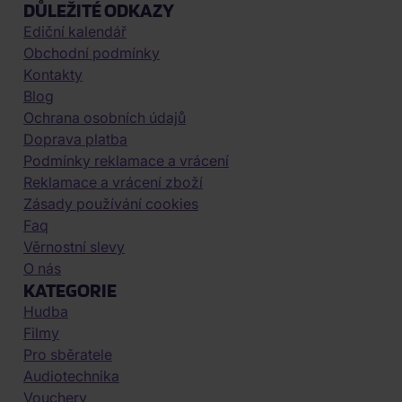
DŮLEŽITÉ ODKAZY
Ediční kalendář
Obchodní podmínky
Kontakty
Blog
Ochrana osobních údajů
Doprava platba
Podmínky reklamace a vrácení
Reklamace a vrácení zboží
Zásady používání cookies
Faq
Věrnostní slevy
O nás
KATEGORIE
Hudba
Filmy
Pro sběratele
Audiotechnika
Vouchery