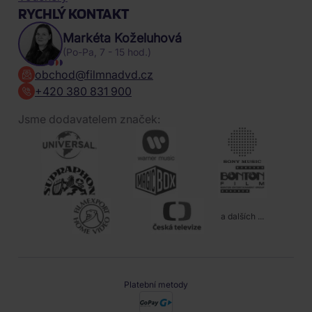
RYCHLÝ KONTAKT
Markéta Koželuhová
(Po-Pa, 7 - 15 hod.)
obchod@filmnadvd.cz
+420 380 831 900
Jsme dodavatelem značek:
a dalších ...
Platební metody