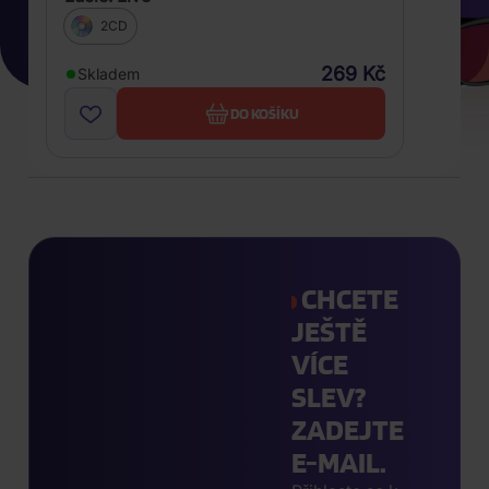
2CD
269 Kč
Skladem
DO KOŠÍKU
CHCETE
JEŠTĚ
VÍCE
SLEV?
ZADEJTE
E-MAIL.