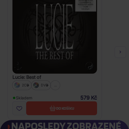
Lucie: Best of
2CD
DVD
...
579 Kč
Skladem
DO KOŠÍKU
NAPOSLEDY ZOBRAZENÉ