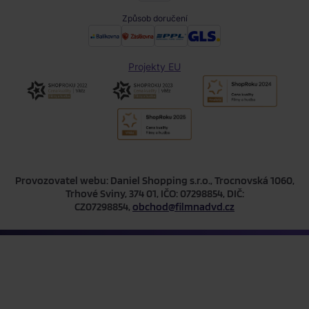
Způsob doručení
Projekty EU
Provozovatel webu: Daniel Shopping s.r.o., Trocnovská 1060,
Trhové Sviny, 374 01, IČO: 07298854, DIČ:
CZ07298854,
obchod@filmnadvd.cz