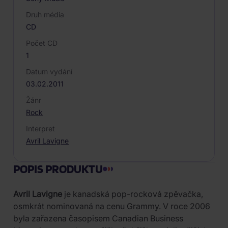
Druh média
CD
Počet CD
1
Datum vydání
03.02.2011
Žánr
Rock
Interpret
Avril Lavigne
POPIS PRODUKTU
Avril Lavigne
je kanadská pop-rocková zpěvačka,
osmkrát nominovaná na cenu Grammy. V roce 2006
byla zařazena časopisem Canadian Business