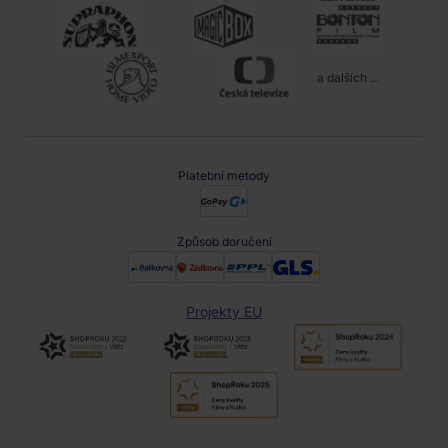
a dalších ...
Platební metody
Způsob doručení
Projekty EU