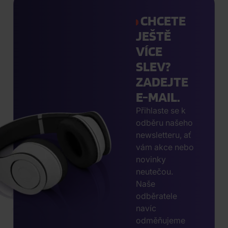
CHCETE
JEŠTĚ
VÍCE
SLEV?
ZADEJTE
E-MAIL.
Přihlaste se k
odběru našeho
newsletteru, ať
vám akce nebo
novinky
neutečou.
Naše
odběratele
navíc
odměňujeme