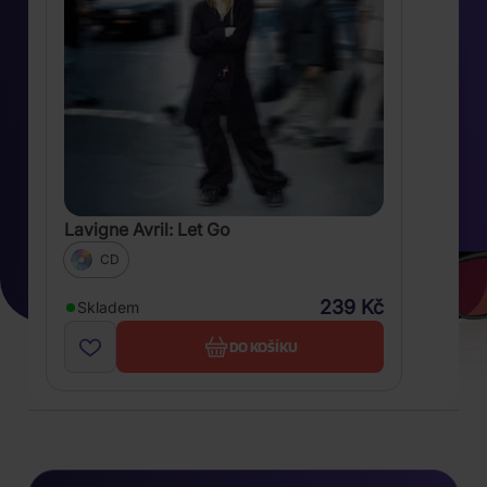
Lavigne Avril: Let Go
CD
239 Kč
Skladem
DO KOŠÍKU