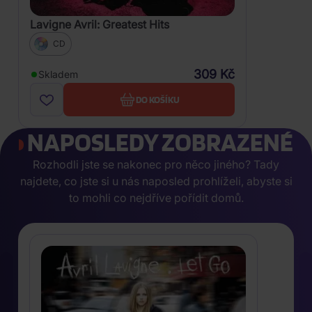
Lavigne Avril: Greatest Hits
CD
309 Kč
Skladem
DO KOŠÍKU
NAPOSLEDY ZOBRAZENÉ
Rozhodli jste se nakonec pro něco jiného? Tady
najdete, co jste si u nás naposled prohlíželi, abyste si
to mohli co nejdříve pořídit domů.