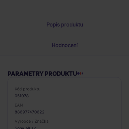
Parametry produktu
Popis produktu
Hodnocení
PARAMETRY PRODUKTU
Kód produktu
051078
EAN
886977470622
Výrobce / Značka
Sony Music