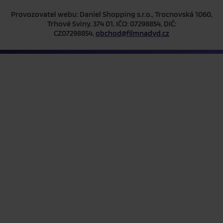
Provozovatel webu: Daniel Shopping s.r.o., Trocnovská 1060,
Trhové Sviny, 374 01, IČO: 07298854, DIČ:
CZ07298854,
obchod@filmnadvd.cz