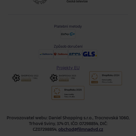
Platební metody
Způsob doručení
Projekty EU
Provozovatel webu: Daniel Shopping s.r.o., Trocnovská 1060,
Trhové Sviny, 374 01, IČO: 07298854, DIČ:
CZ07298854,
obchod@filmnadvd.cz