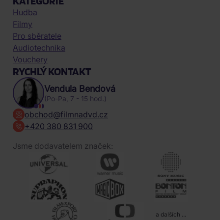
KATEGORIE
Hudba
Filmy
Pro sběratele
Audiotechnika
Vouchery
RYCHLÝ KONTAKT
Vendula Bendová
(Po-Pa, 7 - 15 hod.)
obchod@filmnadvd.cz
+420 380 831 900
Jsme dodavatelem značek:
a dalších ...