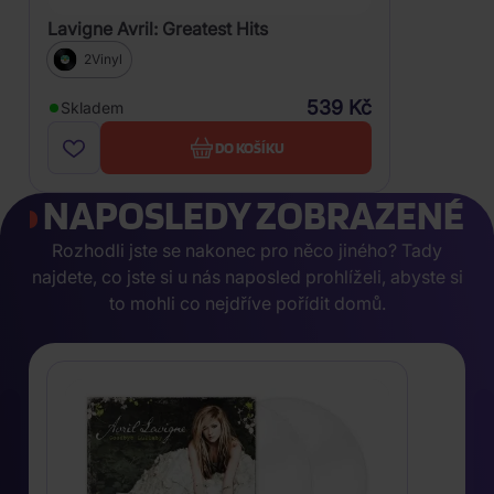
Lavigne Avril: Greatest Hits
2Vinyl
539 Kč
Skladem
DO KOŠÍKU
NAPOSLEDY ZOBRAZENÉ
Rozhodli jste se nakonec pro něco jiného? Tady
najdete, co jste si u nás naposled prohlíželi, abyste si
to mohli co nejdříve pořídit domů.