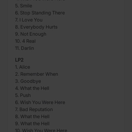
5. Smile
6. Stop Standing There
7. I Love You
8. Everybody Hurts
9. Not Enough
10. 4 Real
11. Darlin
LP2
1. Alice
2. Remember When
3. Goodbye
4. What the Hell
5. Push
6. Wish You Were Here
7. Bad Reputation
8. What the Hell
9. What the Hell
10. Wish You Were Here