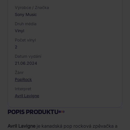
Výrobce / Značka
Sony Music
Druh média
Vinyl
Počet vinyl
2
Datum vydání
21.06.2024
Žánr
Pop
Rock
Interpret
Avril Lavigne
POPIS PRODUKTU
Avril Lavigne
je kanadská pop rocková zpěvačka a