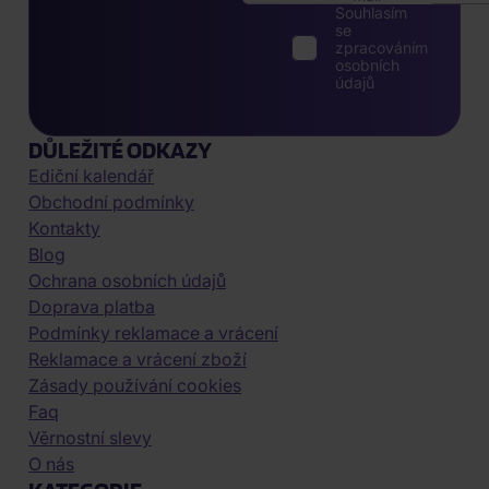
Souhlasím
se
zpracováním
osobních
údajů
DŮLEŽITÉ ODKAZY
Ediční kalendář
Obchodní podmínky
Kontakty
Blog
Ochrana osobních údajů
Doprava platba
Podmínky reklamace a vrácení
Reklamace a vrácení zboží
Zásady používání cookies
Faq
Věrnostní slevy
O nás