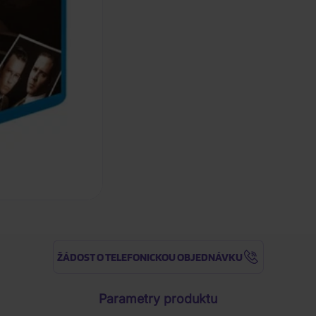
ŽÁDOST O TELEFONICKOU OBJEDNÁVKU
Parametry produktu