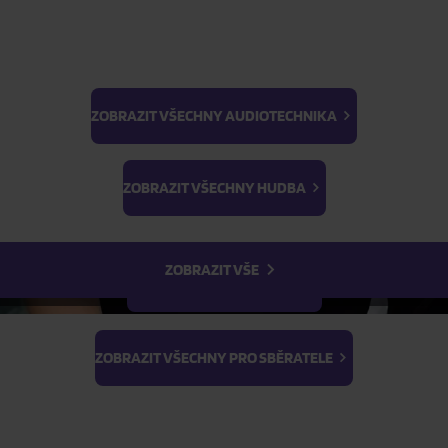
ZOBRAZIT VŠECHNY AUDIOTECHNIKA
BTS
Light Stick & Keyring
ZOBRAZIT VŠECHNY HUDBA
Stray Kids
ZOBRAZIT VŠE
ZOBRAZIT VŠECHNY FILMY
ZOBRAZIT VŠECHNY PRO SBĚRATELE