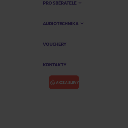
PRO SBĚRATELE
AUDIOTECHNIKA
VOUCHERY
KONTAKTY
AKCE A SLEVY
L.A. PŘÍSNĚ 