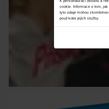
K personalizaci obsahu a re
cookie. Informace o tom, jak
tyto údaje mohou zkombinovat
používáte jejich služby.