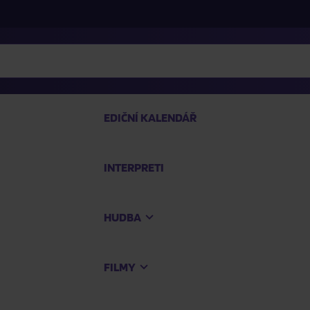
EDIČNÍ KALENDÁŘ
INTERPRETI
PRO
HUDBA
Na
FILMY