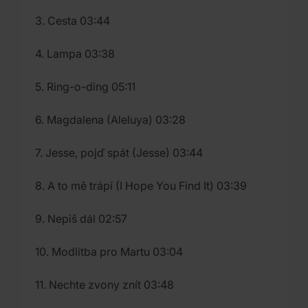
3. Cesta 03:44
4. Lampa 03:38
5. Ring-o-ding 05:11
6. Magdalena (Aleluya) 03:28
7. Jesse, pojď spát (Jesse) 03:44
8. A to mě trápí (I Hope You Find It) 03:39
9. Nepiš dál 02:57
10. Modlitba pro Martu 03:04
11. Nechte zvony znít 03:48