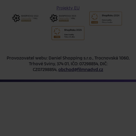
Projekty EU
Provozovatel webu: Daniel Shopping s.r.o., Trocnovská 1060,
Trhové Sviny, 374 01, IČO: 07298854, DIČ:
CZ07298854,
obchod@filmnadvd.cz