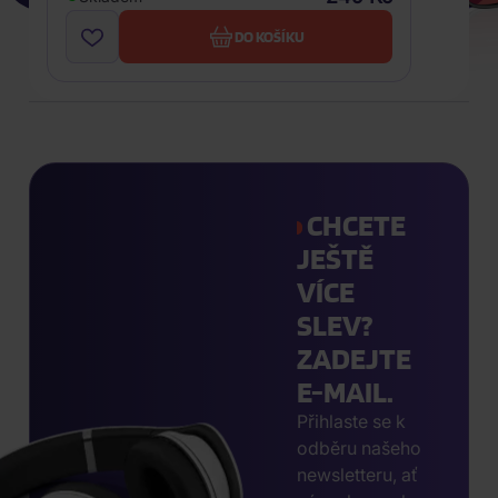
DO KOŠÍKU
CHCETE
JEŠTĚ
VÍCE
SLEV?
ZADEJTE
E-MAIL.
Přihlaste se k
odběru našeho
newsletteru, ať