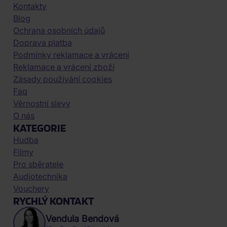
Kontakty
Blog
Ochrana osobních údajů
Doprava platba
Podmínky reklamace a vrácení
Reklamace a vrácení zboží
Zásady používání cookies
Faq
Věrnostní slevy
O nás
KATEGORIE
Hudba
Filmy
Pro sběratele
Audiotechnika
Vouchery
RYCHLÝ KONTAKT
Vendula Bendová