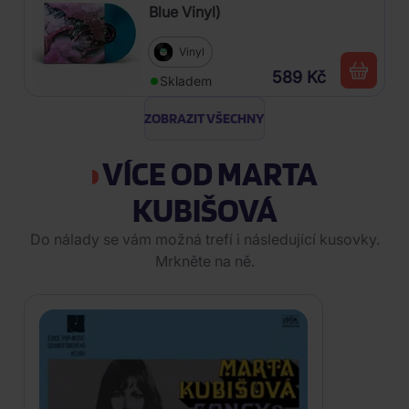
Blue Vinyl)
Vinyl
589 Kč
Skladem
ZOBRAZIT VŠECHNY
VÍCE OD MARTA
KUBIŠOVÁ
Do nálady se vám možná trefí i následující kusovky.
Mrkněte na ně.