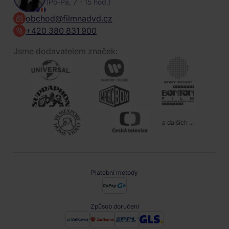
(Po-Pa, 7 - 15 hod.)
obchod@filmnadvd.cz
+420 380 831 900
Jsme dodavatelem značek:
a dalších ...
Platební metody
Způsob doručení