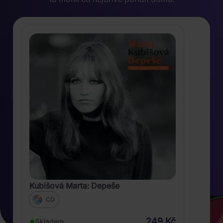
Kubišová Marta: Depeše
CD
249 Kč
Skladem