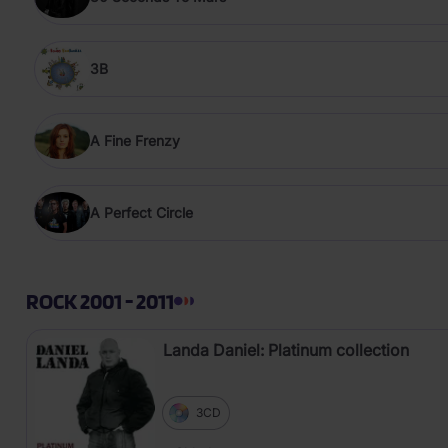
3B
A Fine Frenzy
A Perfect Circle
ROCK 2001 - 2011
Landa Daniel: Platinum collection
3CD