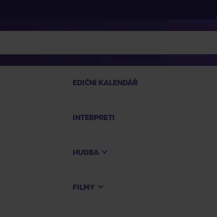
EDIČNÍ KALENDÁŘ
INTERPRETI
PRO
HUDBA
Na
FILMY