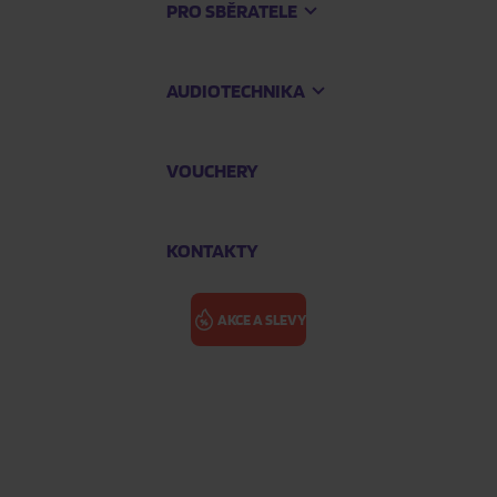
PRO SBĚRATELE
AUDIOTECHNIKA
VOUCHERY
KONTAKTY
AKCE A SLEVY
KRYŠTOF: RU