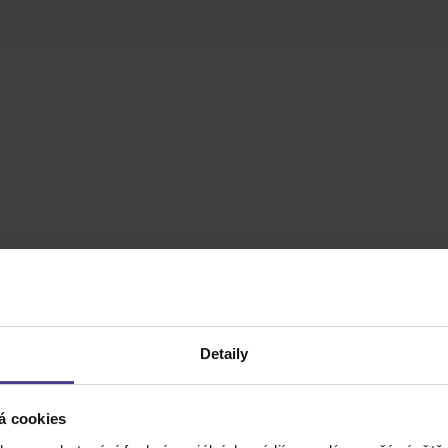
Detaily
á cookies