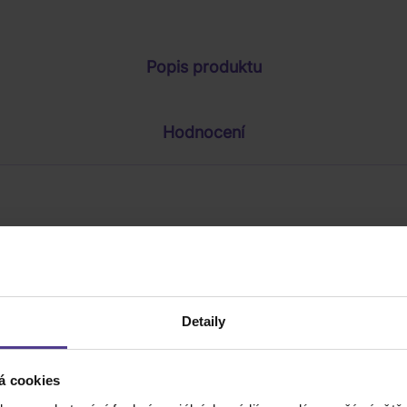
Parametry produktu
Popis produktu
Hodnocení
Detaily
á cookies