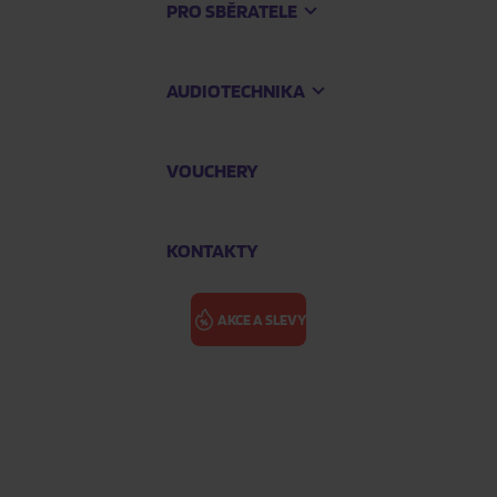
PRO SBĚRATELE
AUDIOTECHNIKA
VOUCHERY
KONTAKTY
AKCE A SLEVY
KRÁLOVÉ HO