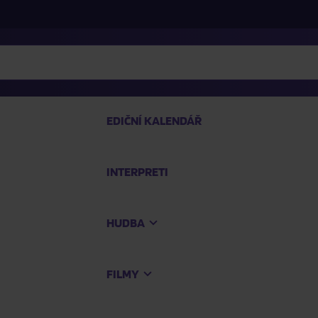
EDIČNÍ KALENDÁŘ
INTERPRETI
PRO
HUDBA
Na
FILMY