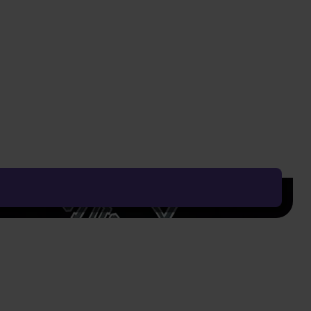
HLÍDAT DOSTUPNOST
Nejnižší cena za posledních 30 dní: 89 Kč