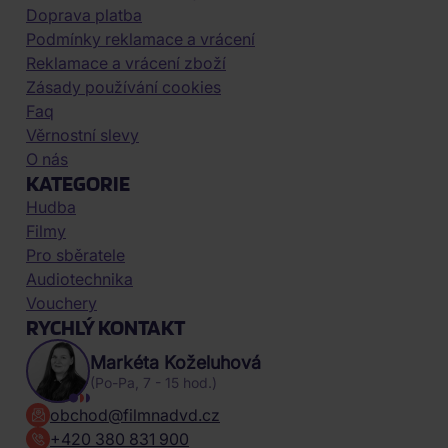
Doprava platba
Podmínky reklamace a vrácení
Reklamace a vrácení zboží
Zásady používání cookies
Faq
Věrnostní slevy
O nás
KATEGORIE
Hudba
Filmy
Pro sběratele
Audiotechnika
Vouchery
RYCHLÝ KONTAKT
Markéta Koželuhová
(Po-Pa, 7 - 15 hod.)
obchod@filmnadvd.cz
+420 380 831 900