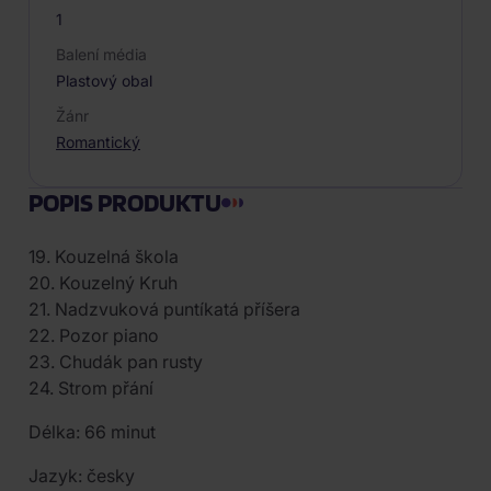
1
Balení média
Plastový obal
Žánr
Romantický
POPIS PRODUKTU
19. Kouzelná škola
20. Kouzelný Kruh
21. Nadzvuková puntíkatá příšera
22. Pozor piano
23. Chudák pan rusty
24. Strom přání
Délka: 66 minut
Jazyk: česky