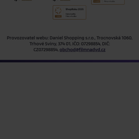
Provozovatel webu: Daniel Shopping s.r.o., Trocnovská 1060,
Trhové Sviny, 374 01, IČO: 07298854, DIČ:
CZ07298854,
obchod@filmnadvd.cz