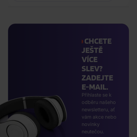
CHCETE
JEŠTĚ
VÍCE
SLEV?
ZADEJTE
E-MAIL.
Přihlaste se k
odběru našeho
newsletteru, ať
vám akce nebo
novinky
neutečou.