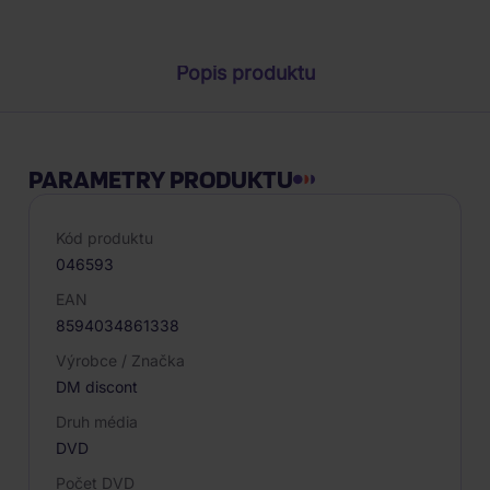
Popis produktu
PARAMETRY PRODUKTU
Kód produktu
046593
EAN
8594034861338
Výrobce / Značka
DM discont
Druh média
DVD
Počet DVD