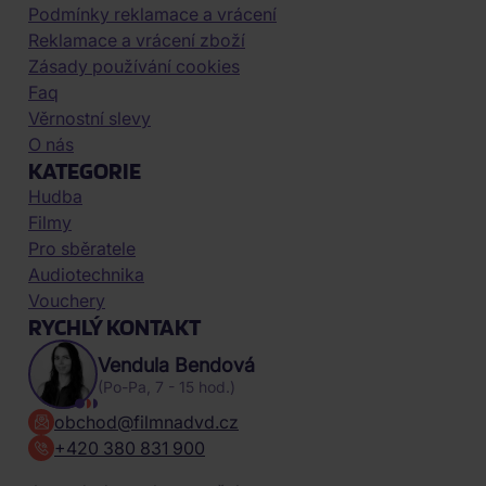
Podmínky reklamace a vrácení
Reklamace a vrácení zboží
Zásady používání cookies
Faq
Věrnostní slevy
O nás
KATEGORIE
Hudba
Filmy
Pro sběratele
Audiotechnika
Vouchery
RYCHLÝ KONTAKT
Vendula Bendová
(Po-Pa, 7 - 15 hod.)
obchod@filmnadvd.cz
+420 380 831 900