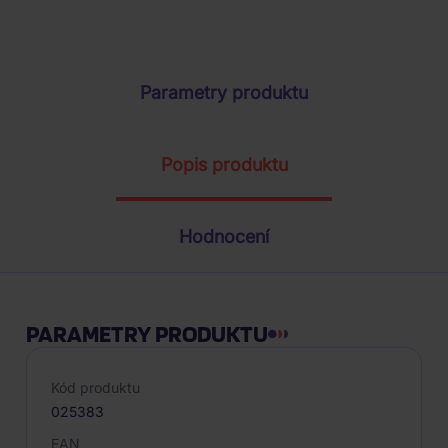
ŽÁDOST O TELEFONICKOU OBJEDNÁVKU
Parametry produktu
Popis produktu
Hodnocení
PARAMETRY PRODUKTU
Kód produktu
025383
EAN