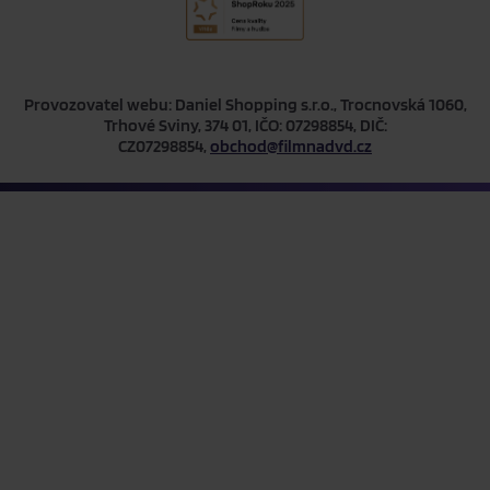
Provozovatel webu: Daniel Shopping s.r.o., Trocnovská 1060,
Trhové Sviny, 374 01, IČO: 07298854, DIČ:
CZ07298854,
obchod@filmnadvd.cz