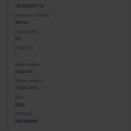
190295567712
Výrobce / Značka
Warner
Druh média
CD
Počet CD
1
Balení média
Digipack
Datum vydání
29.03.2019
Žánr
Rock
Interpret
Iron Maiden