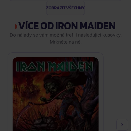
ZOBRAZIT VŠECHNY
VÍCE OD IRON MAIDEN
Do nálady se vám možná trefí i následující kusovky.
Mrkněte na ně.