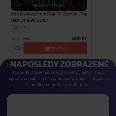
Iron Maiden: From Fear To Eternity (The
Best Of 1990-2010)
2CD
309 Kč
Skladem
DO KOŠÍKU
NAPOSLEDY ZOBRAZENÉ
Rozhodli jste se nakonec pro něco jiného? Tady
najdete, co jste si u nás naposled prohlíželi, abyste si
to mohli co nejdříve pořídit domů.