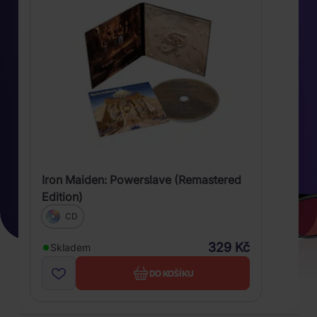
Iron Maiden: Powerslave (Remastered
Edition)
CD
329 Kč
Skladem
DO KOŠÍKU