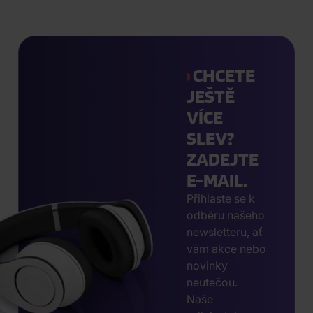
CHCETE
JEŠTĚ
VÍCE
SLEV?
ZADEJTE
E-MAIL.
Přihlaste se k
odběru našeho
newsletteru, ať
vám akce nebo
novinky
neutečou.
Naše