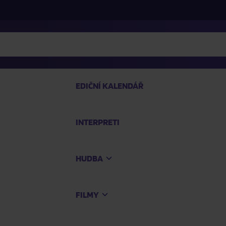
EDIČNÍ KALENDÁŘ
INTERPRETI
PRO
HUDBA
Na
FILMY