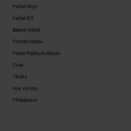
Počet vinyl
Počet KiT
Balení média
1
Formát média
2
Počet Platform Album
Zvuk
LP
Titulky
Rok výroby
Přístupnost