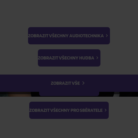
Skladem
Skladem
ZOBRAZIT VŠECHNY AUDIOTECHNIKA
FILTR
BTS
Light Stick & Keyring
ZOBRAZIT VŠECHNY HUDBA
Stray Kids
ZOBRAZIT VŠE
ZOBRAZIT VŠECHNY FILMY
ZOBRAZIT VŠECHNY PRO SBĚRATELE