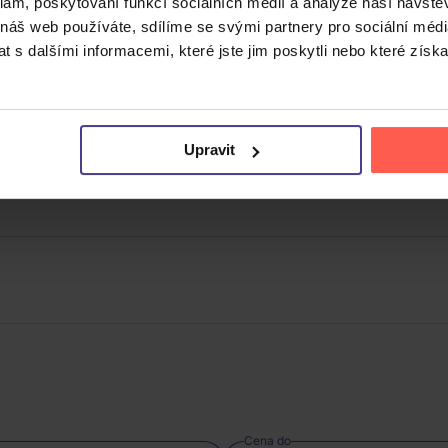
klam, poskytování funkcí sociálních médií a analýze naší návšt
 náš web používáte, sdílíme se svými partnery pro sociální média
 s dalšími informacemi, které jste jim poskytli nebo které získa
Upravit
Cena do