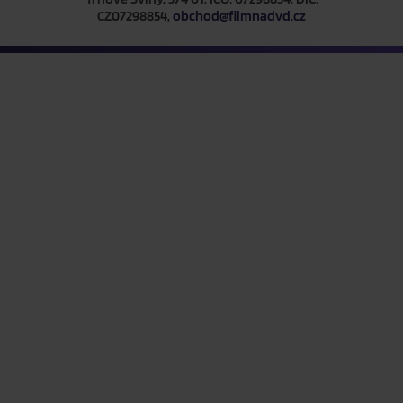
CZ07298854,
obchod@filmnadvd.cz