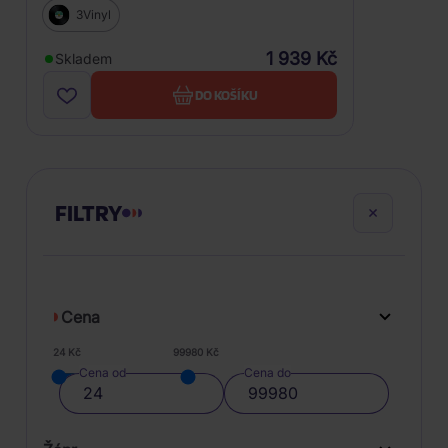
3Vinyl
1 939 Kč
Skladem
DO KOŠÍKU
FILTRY
Cena
24 Kč
99980 Kč
Cena od
Cena do