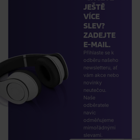
JEŠTĚ
VÍCE
SLEV?
ZADEJTE
E-MAIL.
Přihlaste se k
odběru našeho
newsletteru, ať
vám akce nebo
novinky
neutečou.
Naše
odběratele
navíc
odměňujeme
mimořádnými
slevami.