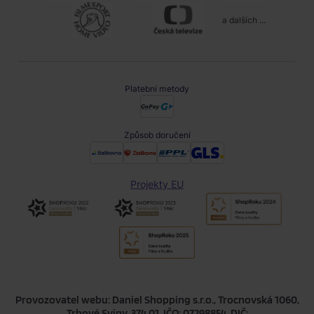
a dalších ...
Platební metody
Způsob doručení
Projekty EU
Provozovatel webu: Daniel Shopping s.r.o., Trocnovská 1060,
Trhové Sviny, 374 01, IČO: 07298854, DIČ: