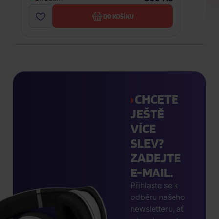
DO KOŠÍKU
CHCETE
JEŠTĚ
VÍCE
SLEV?
ZADEJTE
E-MAIL.
Přihlaste se k
odběru našeho
newsletteru, ať