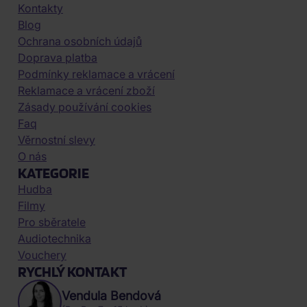
Kontakty
Blog
Ochrana osobních údajů
Doprava platba
Podmínky reklamace a vrácení
Reklamace a vrácení zboží
Zásady používání cookies
Faq
Věrnostní slevy
O nás
KATEGORIE
Hudba
Filmy
Pro sběratele
Audiotechnika
Vouchery
RYCHLÝ KONTAKT
Vendula Bendová