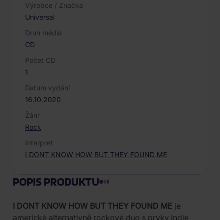
Výrobce / Značka
Universal
Druh média
CD
Počet CD
1
Datum vydání
16.10.2020
Žánr
Rock
Interpret
I DONT KNOW HOW BUT THEY FOUND ME
POPIS PRODUKTU
I DONT KNOW HOW BUT THEY FOUND ME
je
americké alternativně rockové duo s prvky indie