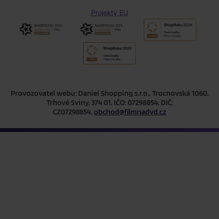
Projekty EU
Provozovatel webu: Daniel Shopping s.r.o., Trocnovská 1060,
Trhové Sviny, 374 01, IČO: 07298854, DIČ:
CZ07298854,
obchod@filmnadvd.cz