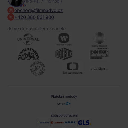
(Po-Pa, 7 - 15 hod.)
obchod@filmnadvd.cz
+420 380 831 900
Jsme dodavatelem značek:
a dalších ...
Platební metody
Způsob doručení