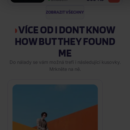
ZOBRAZIT VŠECHNY
VÍCE OD I DONT KNOW
HOW BUT THEY FOUND
ME
Do nálady se vám možná trefí i následující kusovky.
Mrkněte na ně.