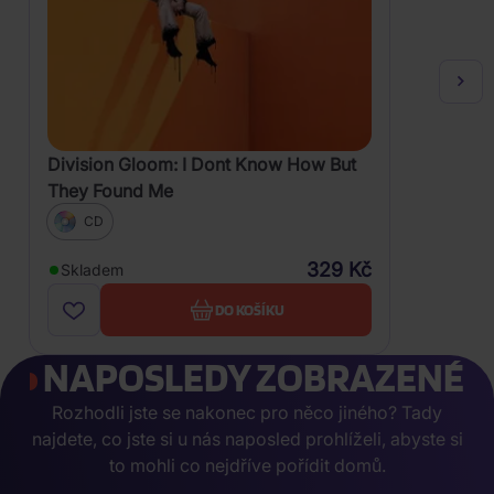
Division Gloom: I Dont Know How But
They Found Me
CD
329 Kč
Skladem
DO KOŠÍKU
NAPOSLEDY ZOBRAZENÉ
Rozhodli jste se nakonec pro něco jiného? Tady
najdete, co jste si u nás naposled prohlíželi, abyste si
to mohli co nejdříve pořídit domů.