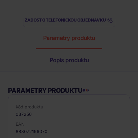
ŽÁDOST O TELEFONICKOU OBJEDNÁVKU
Parametry produktu
Popis produktu
PARAMETRY PRODUKTU
Kód produktu
037250
EAN
888072196070