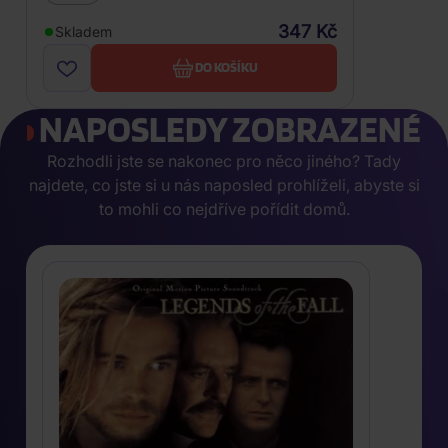
347 Kč
Skladem
DO KOŠÍKU
NAPOSLEDY ZOBRAZENÉ
Rozhodli jste se nakonec pro něco jiného? Tady
najdete, co jste si u nás naposled prohlíželi, abyste si
to mohli co nejdříve pořídit domů.