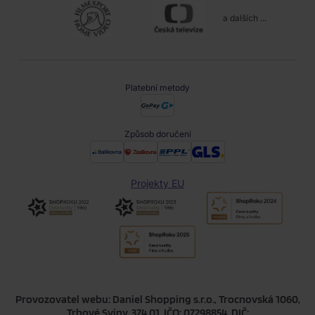
a dalších ...
Platební metody
Způsob doručení
Projekty EU
Provozovatel webu: Daniel Shopping s.r.o., Trocnovská 1060,
Trhové Sviny, 374 01, IČO: 07298854, DIČ: