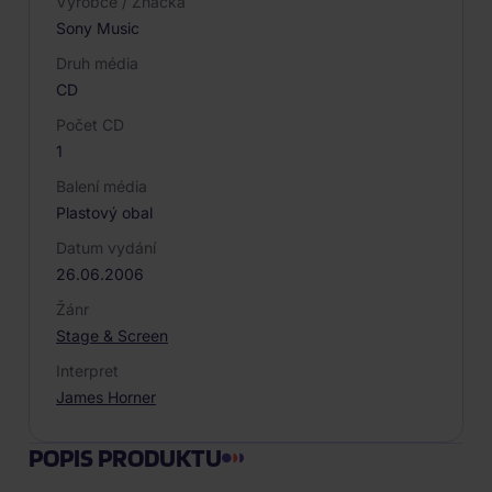
Výrobce / Značka
Sony Music
Druh média
CD
Počet CD
1
Balení média
Plastový obal
Datum vydání
26.06.2006
Žánr
Stage & Screen
Interpret
James Horner
POPIS PRODUKTU