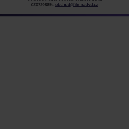
CZ07298854,
obchod@filmnadvd.cz