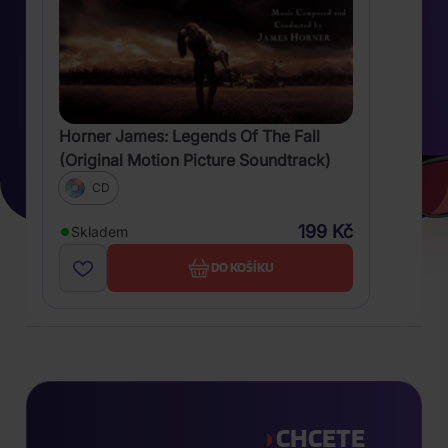
Horner James: Legends Of The Fall
(Original Motion Picture Soundtrack)
CD
199 Kč
Skladem
DO KOŠÍKU
CHCETE