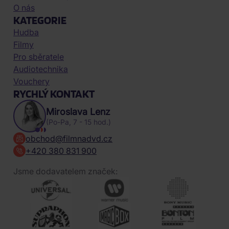
O nás
KATEGORIE
Hudba
Filmy
Pro sběratele
Audiotechnika
Vouchery
RYCHLÝ KONTAKT
Miroslava Lenz
(Po-Pa, 7 - 15 hod.)
obchod@filmnadvd.cz
+420 380 831 900
Jsme dodavatelem značek: