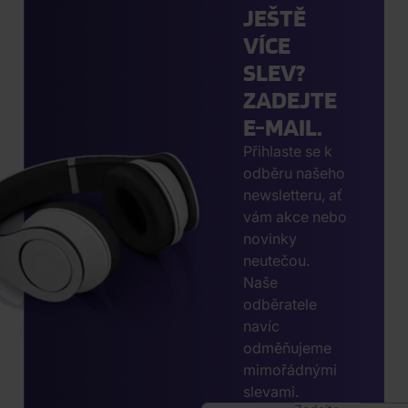
JEŠTĚ
VÍCE
SLEV?
ZADEJTE
E-MAIL.
Přihlaste se k
odběru našeho
newsletteru, ať
vám akce nebo
novinky
neutečou.
Naše
odběratele
navíc
odměňujeme
mimořádnými
slevami.