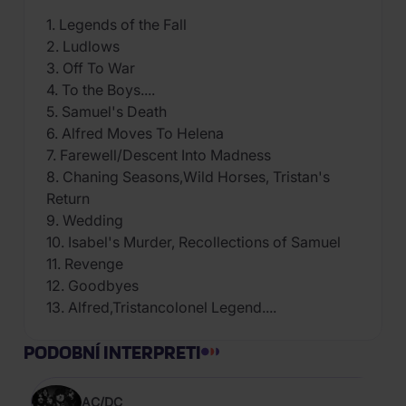
1. Legends of the Fall
2. Ludlows
3. Off To War
4. To the Boys....
5. Samuel's Death
6. Alfred Moves To Helena
7. Farewell/Descent Into Madness
8. Chaning Seasons,Wild Horses, Tristan's
Return
9. Wedding
10. Isabel's Murder, Recollections of Samuel
11. Revenge
12. Goodbyes
13. Alfred,Tristancolonel Legend....
PODOBNÍ INTERPRETI
AC/DC