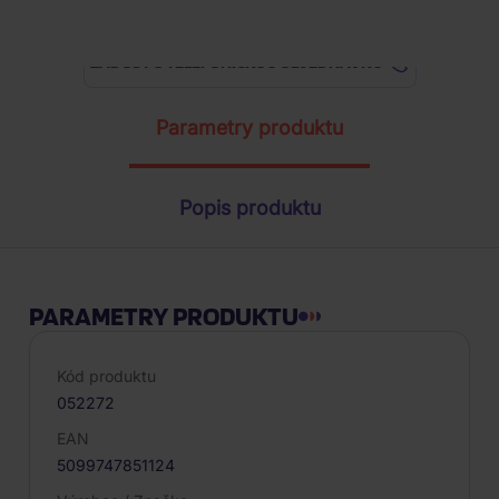
ŽÁDOST O TELEFONICKOU OBJEDNÁVKU
Parametry produktu
Popis produktu
PARAMETRY PRODUKTU
Kód produktu
052272
EAN
5099747851124