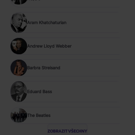
Aram Khatchaturian
Andrew Lloyd Webber
Barbra Streisand
Eduard Bass
The Beatles
ZOBRAZIT VŠECHNY