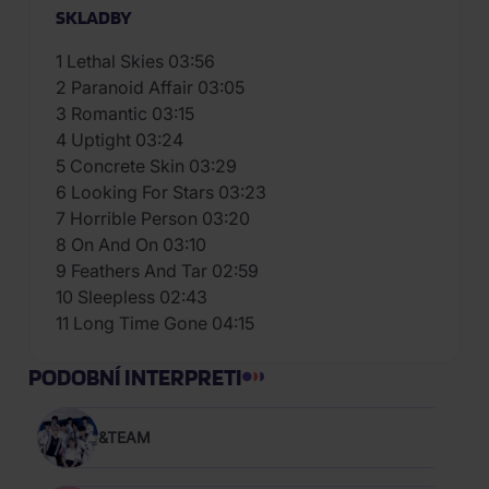
SKLADBY
1 Lethal Skies 03:56
2 Paranoid Affair 03:05
3 Romantic 03:15
4 Uptight 03:24
5 Concrete Skin 03:29
6 Looking For Stars 03:23
7 Horrible Person 03:20
8 On And On 03:10
9 Feathers And Tar 02:59
10 Sleepless 02:43
11 Long Time Gone 04:15
PODOBNÍ INTERPRETI
&TEAM