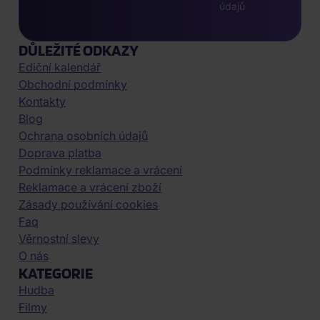
údajů
DŮLEŽITÉ ODKAZY
Ediční kalendář
Obchodní podmínky
Kontakty
Blog
Ochrana osobních údajů
Doprava platba
Podmínky reklamace a vrácení
Reklamace a vrácení zboží
Zásady používání cookies
Faq
Věrnostní slevy
O nás
KATEGORIE
Hudba
Filmy