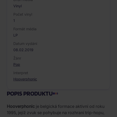
Vinyl
Počet vinyl
1
Formát média
LP
Datum vydání
08.02.2019
Žánr
Pop
Interpret
Hooverphonic
POPIS PRODUKTU
Hooverphonic
je belgická formace aktivní od roku
1995, jejíž zvuk se pohybuje na rozhraní trip-hopu,