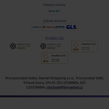
Platební metody
Způsob doručení
Projekty EU
Provozovatel webu: Daniel Shopping s.r.o., Trocnovská 1060,
Trhové Sviny, 374 01, IČO: 07298854, DIČ:
CZ07298854,
obchod@filmnadvd.cz