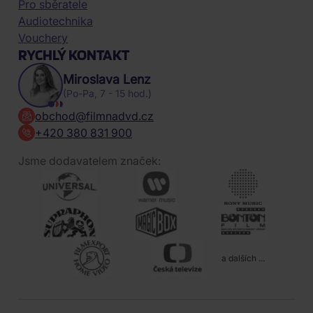
Pro sběratele
Audiotechnika
Vouchery
RYCHLÝ KONTAKT
Miroslava Lenz
(Po-Pa, 7 - 15 hod.)
obchod@filmnadvd.cz
+420 380 831 900
Jsme dodavatelem značek:
a dalších ...