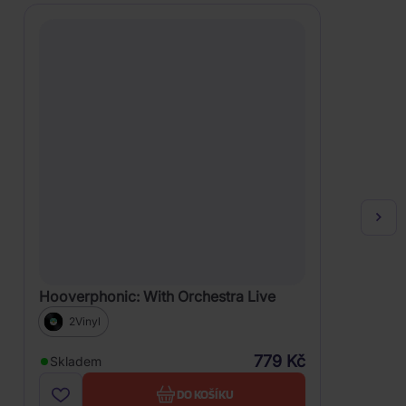
Hooverphonic: With Orchestra Live
2Vinyl
779 Kč
Skladem
DO KOŠÍKU