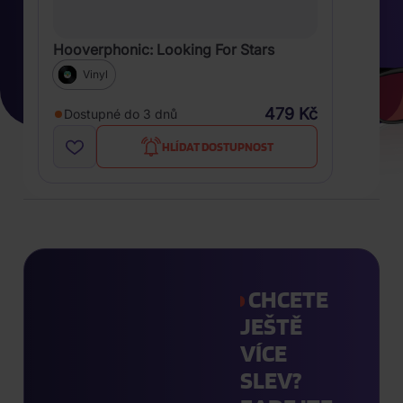
Hooverphonic: Looking For Stars
Vinyl
479 Kč
Dostupné do 3 dnů
HLÍDAT DOSTUPNOST
CHCETE
JEŠTĚ
VÍCE
SLEV?