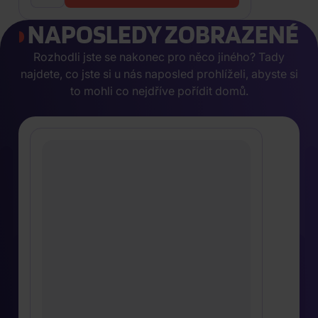
NAPOSLEDY ZOBRAZENÉ
Rozhodli jste se nakonec pro něco jiného? Tady
najdete, co jste si u nás naposled prohlíželi, abyste si
to mohli co nejdříve pořídit domů.