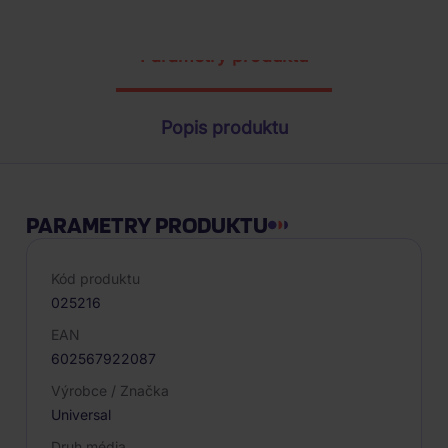
Parametry produktu
Popis produktu
PARAMETRY PRODUKTU
Kód produktu
025216
EAN
602567922087
Výrobce / Značka
Universal
Druh média