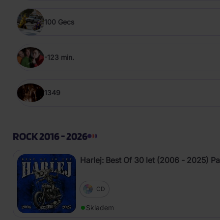
100 Gecs
-123 min.
1349
ROCK 2016 - 2026
Harlej: Best Of 30 let (2006 - 2025) Pa
CD
Skladem