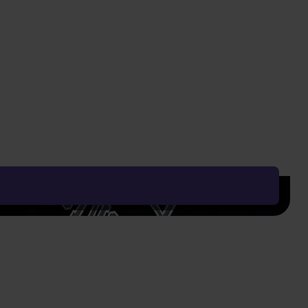
Nejnižší cena za posledních 30 dní: 589 Kč