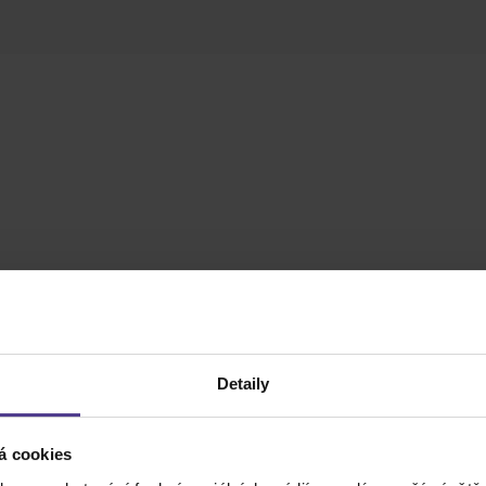
Detaily
á cookies