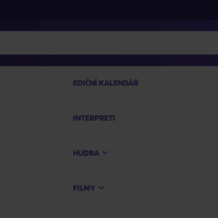
EDIČNÍ KALENDÁŘ
INTERPRETI
PRO
HUDBA
Na
FILMY