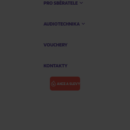
PRO SBĚRATELE
AUDIOTECHNIKA
VOUCHERY
KONTAKTY
AKCE A SLEVY
HEAVY WATER: