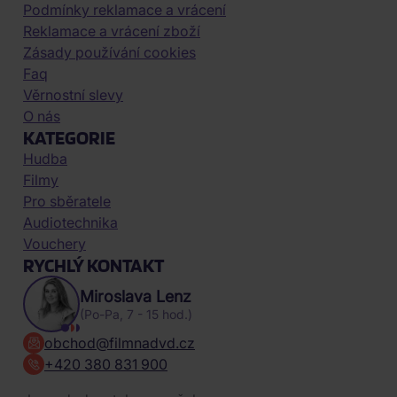
Podmínky reklamace a vrácení
Reklamace a vrácení zboží
Zásady používání cookies
Faq
Věrnostní slevy
O nás
KATEGORIE
Hudba
Filmy
Pro sběratele
Audiotechnika
Vouchery
RYCHLÝ KONTAKT
Miroslava Lenz
(Po-Pa, 7 - 15 hod.)
obchod@filmnadvd.cz
+420 380 831 900