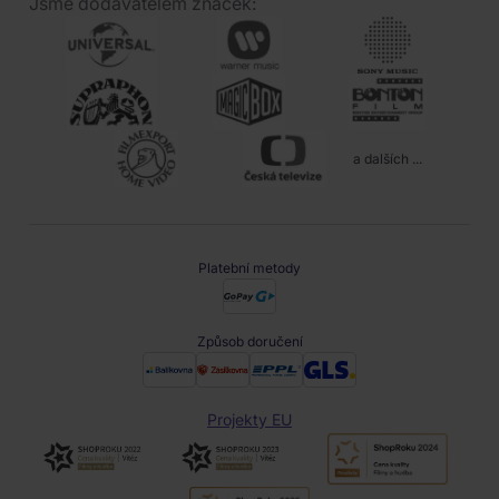
Jsme dodavatelem značek:
a dalších ...
Platební metody
Způsob doručení
Projekty EU