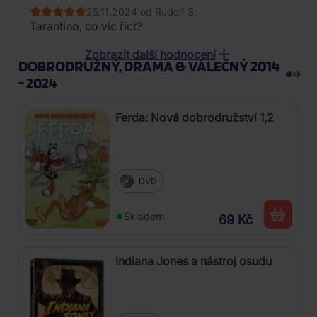
25.11.2024 od Rudolf S.
Tarantino, co víc říct?
14.10.2021 od Petr Z*****
Zobrazit další hodnocení
DOBRODRUŽNÝ, DRAMA & VÁLEČNÝ 2014
- 2024
Ferda: Nová dobrodružství 1,2
DVD
Skladem
69 Kč
Indiana Jones a nástroj osudu