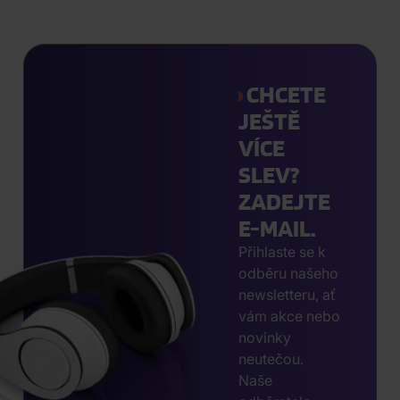
CHCETE
JEŠTĚ
VÍCE
SLEV?
ZADEJTE
E-MAIL.
Přihlaste se k
odběru našeho
newsletteru, ať
vám akce nebo
novinky
neutečou.
Naše