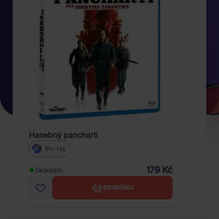
Hanebný pancharti
Blu-ray
179 Kč
Skladem
DO KOŠÍKU