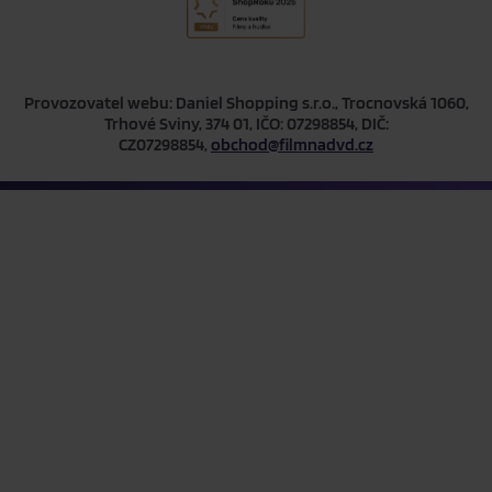
Provozovatel webu: Daniel Shopping s.r.o., Trocnovská 1060,
Trhové Sviny, 374 01, IČO: 07298854, DIČ:
CZ07298854,
obchod@filmnadvd.cz