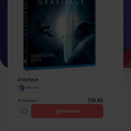
Gravitace
Blu-ray
179 Kč
Skladem
DO KOŠÍKU