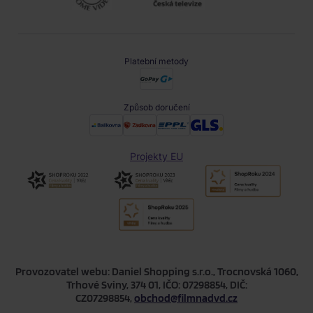
Platební metody
Způsob doručení
Projekty EU
Provozovatel webu: Daniel Shopping s.r.o., Trocnovská 1060,
Trhové Sviny, 374 01, IČO: 07298854, DIČ:
CZ07298854,
obchod@filmnadvd.cz