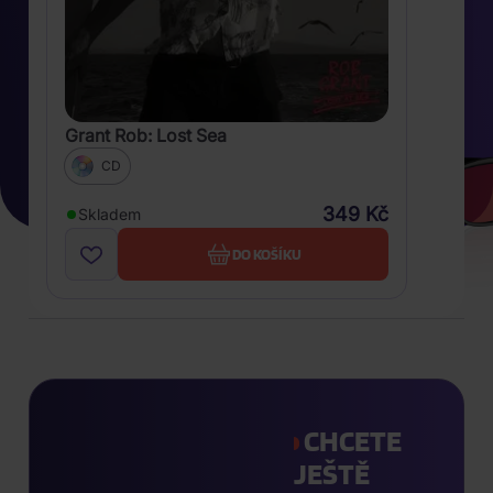
Grant Rob: Lost Sea
CD
349 Kč
Skladem
DO KOŠÍKU
CHCETE
JEŠTĚ