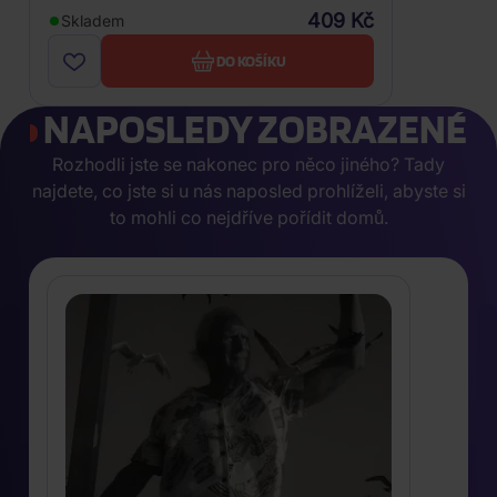
409 Kč
Skladem
DO KOŠÍKU
NAPOSLEDY ZOBRAZENÉ
Rozhodli jste se nakonec pro něco jiného? Tady
najdete, co jste si u nás naposled prohlíželi, abyste si
to mohli co nejdříve pořídit domů.