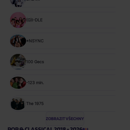
(G)I-DLE
*NSYNC
100 Gecs
-123 min.
The 1975
ZOBRAZIT VŠECHNY
POP & CLASSICAL 2018 - 2026