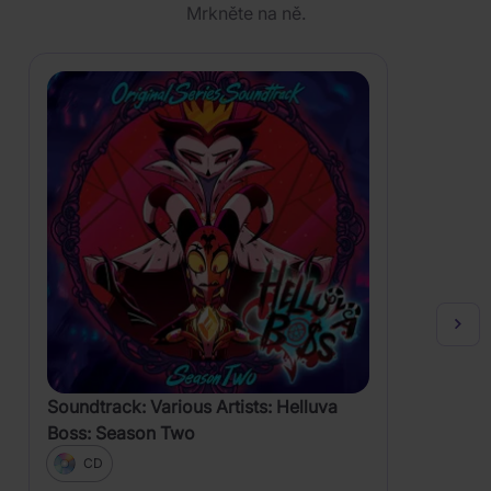
Mrkněte na ně.
Soundtrack: Various Artists: Helluva
Boss: Season Two
CD