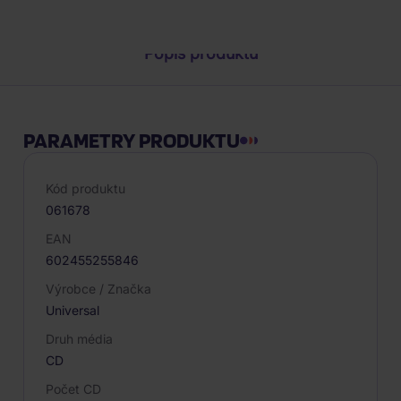
Popis produktu
PARAMETRY PRODUKTU
Kód produktu
061678
EAN
602455255846
Výrobce / Značka
Universal
Druh média
CD
Počet CD