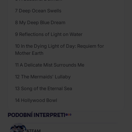
7 Deep Ocean Swells
8 My Deep Blue Dream
9 Reflections of Light on Water
10 In the Dying Light of Day: Requiem for
Mother Earth
11 A Delicate Mist Surrounds Me
12 The Mermaids' Lullaby
13 Song of the Eternal Sea
14 Hollywood Bowl
PODOBNÍ INTERPRETI
&TEAM