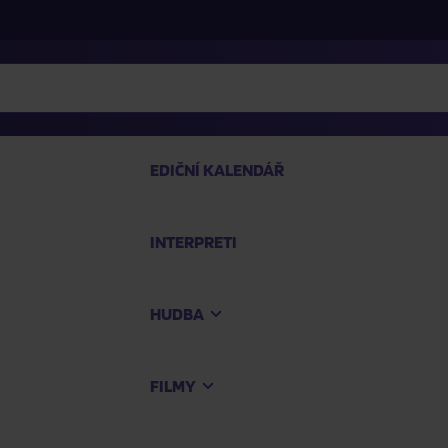
EDIČNÍ KALENDÁŘ
INTERPRETI
PRO
HUDBA
Na
FILMY