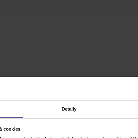
Detaily
á cookies