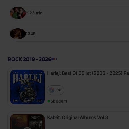
-123 min.
1349
ROCK 2019 - 2026
Harlej: Best Of 30 let (2006 - 2025) Pa
CD
Skladem
Kabát: Original Albums Vol.3