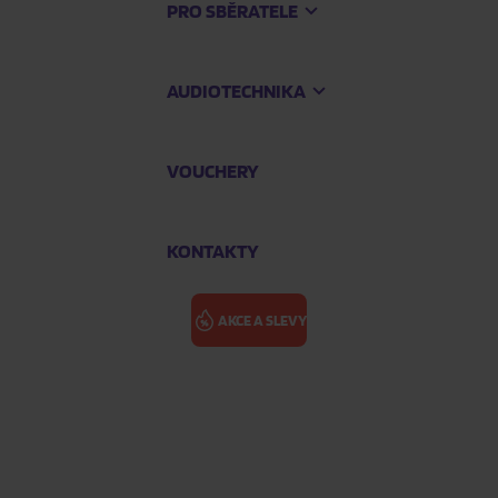
PRO SBĚRATELE
AUDIOTECHNIKA
VOUCHERY
KONTAKTY
AKCE A SLEVY
Mk2 + LC-1EVO
GIGAWATT PF-