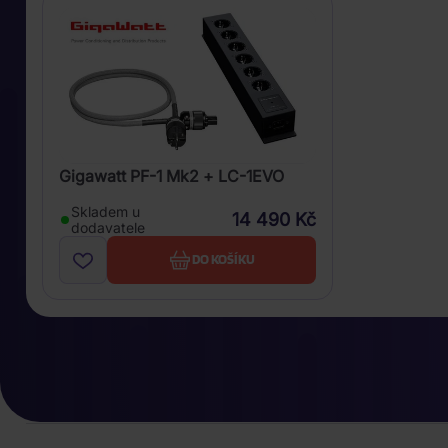
Gigawatt PF-1 Mk2 + LC-1EVO
Skladem u
14 490 Kč
dodavatele
DO KOŠÍKU