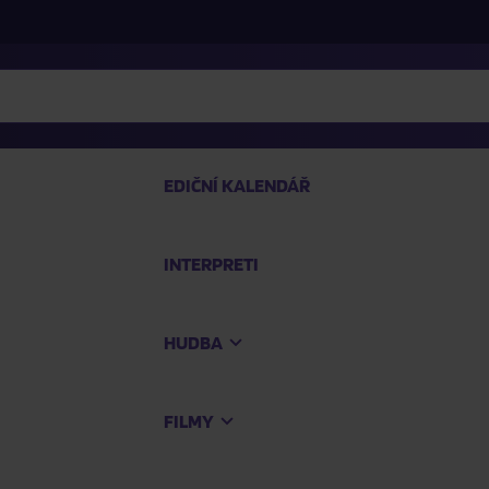
EDIČNÍ KALENDÁŘ
INTERPRETI
PRO
HUDBA
Na
FILMY