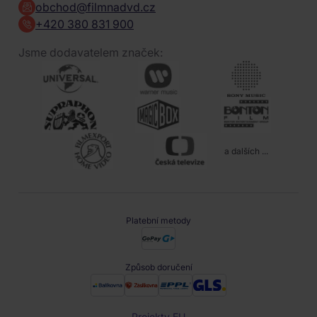
obchod@filmnadvd.cz
+420 380 831 900
Jsme dodavatelem značek:
a dalších ...
Platební metody
Způsob doručení
Projekty EU