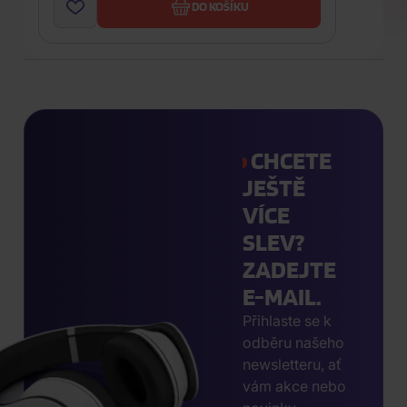
DO KOŠÍKU
CHCETE
JEŠTĚ
VÍCE
SLEV?
ZADEJTE
E-MAIL.
Přihlaste se k
odběru našeho
newsletteru, ať
vám akce nebo