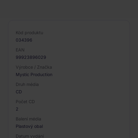
PARAMETRY PRODUKTU
Kód produktu
034396
EAN
99923896029
Výrobce / Značka
Mystic Production
Druh média
CD
Počet CD
2
Balení média
Plastový obal
Datum vydání