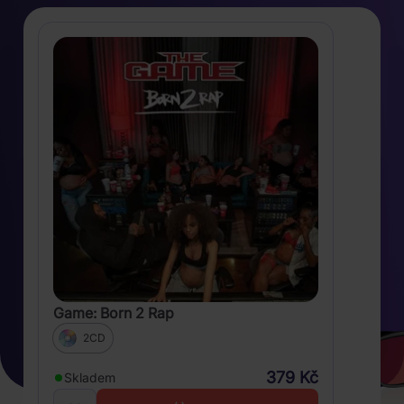
Game: Born 2 Rap
2CD
379 Kč
Skladem