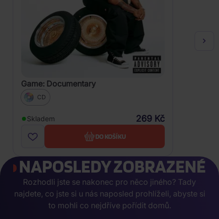
Game: Documentary
CD
269 Kč
Skladem
DO KOŠÍKU
NAPOSLEDY ZOBRAZENÉ
Rozhodli jste se nakonec pro něco jiného? Tady
najdete, co jste si u nás naposled prohlíželi, abyste si
to mohli co nejdříve pořídit domů.