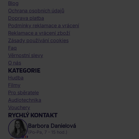
Blog
Ochrana osobních údajů
Doprava platba
Podmínky reklamace a vrácení
Reklamace a vrácení zboží
Zásady používání cookies
Faq
Věrnostní slevy
O nás
KATEGORIE
Hudba
Filmy
Pro sběratele
Audiotechnika
Vouchery
RYCHLÝ KONTAKT
Barbora Danielová
(Po-Pa, 7 - 15 hod.)