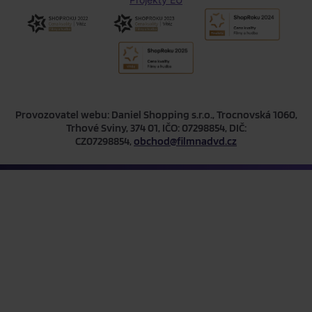
Provozovatel webu: Daniel Shopping s.r.o., Trocnovská 1060,
Trhové Sviny, 374 01, IČO: 07298854, DIČ:
CZ07298854,
obchod@filmnadvd.cz