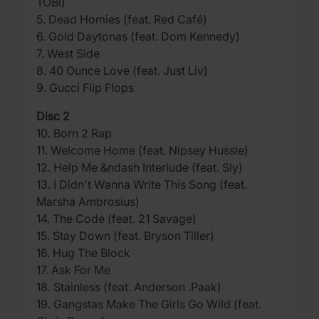
TOBi)
5. Dead Homies (feat. Red Café)
6. Gold Daytonas (feat. Dom Kennedy)
7. West Side
8. 40 Ounce Love (feat. Just Liv)
9. Gucci Flip Flops
Disc 2
10. Born 2 Rap
11. Welcome Home (feat. Nipsey Hussle)
12. Help Me &ndash Interlude (feat. Sly)
13. I Didn't Wanna Write This Song (feat.
Marsha Ambrosius)
14. The Code (feat. 21 Savage)
15. Stay Down (feat. Bryson Tiller)
16. Hug The Block
17. Ask For Me
18. Stainless (feat. Anderson .Paak)
19. Gangstas Make The Girls Go Wild (feat.