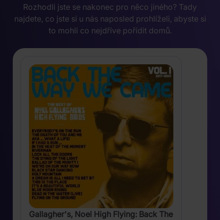
Rozhodli jste se nakonec pro něco jiného? Tady
najdete, co jste si u nás naposled prohlíželi, abyste si
to mohli co nejdříve pořídit domů.
Gallagher's, Noel High Flying: Back The