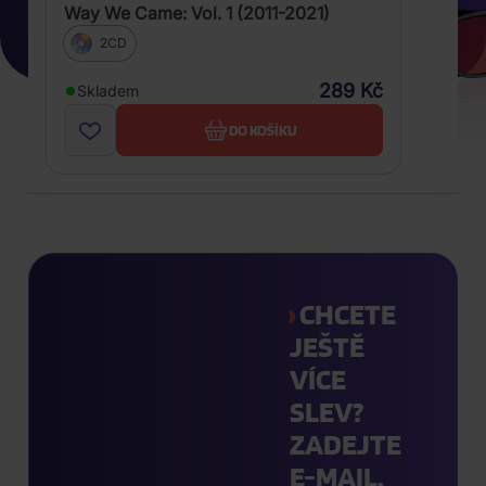
Way We Came: Vol. 1 (2011-2021)
2CD
289 Kč
Skladem
DO KOŠÍKU
CHCETE
JEŠTĚ
VÍCE
SLEV?
ZADEJTE
E-MAIL.