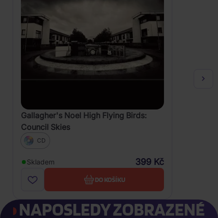
Gallagher's Noel High Flying Birds:
Council Skies
CD
399 Kč
Skladem
DO KOŠÍKU
NAPOSLEDY ZOBRAZENÉ