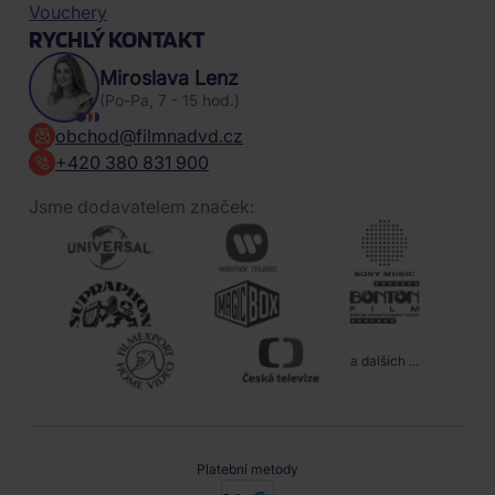
Vouchery
RYCHLÝ KONTAKT
Miroslava Lenz
(Po-Pa, 7 - 15 hod.)
obchod@filmnadvd.cz
+420 380 831 900
Jsme dodavatelem značek:
a dalších ...
Platební metody