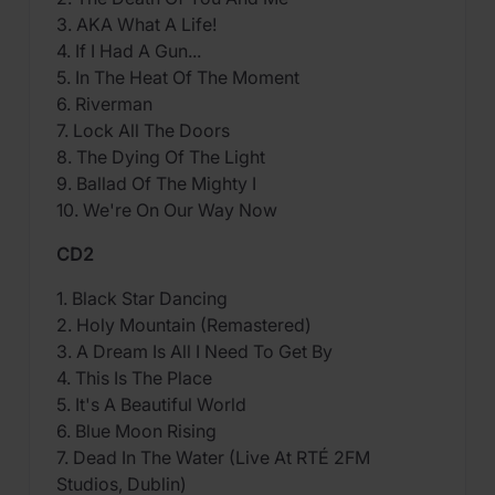
3. AKA What A Life!
4. If I Had A Gun...
5. In The Heat Of The Moment
6. Riverman
7. Lock All The Doors
8. The Dying Of The Light
9. Ballad Of The Mighty I
10. We're On Our Way Now
CD2
1. Black Star Dancing
2. Holy Mountain (Remastered)
3. A Dream Is All I Need To Get By
4. This Is The Place
5. It's A Beautiful World
6. Blue Moon Rising
7. Dead In The Water (Live At RTÉ 2FM
Studios, Dublin)