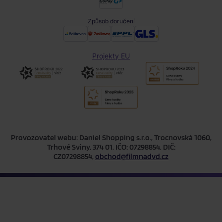
Způsob doručení
Projekty EU
Provozovatel webu: Daniel Shopping s.r.o., Trocnovská 1060,
Trhové Sviny, 374 01, IČO: 07298854, DIČ:
CZ07298854,
obchod@filmnadvd.cz