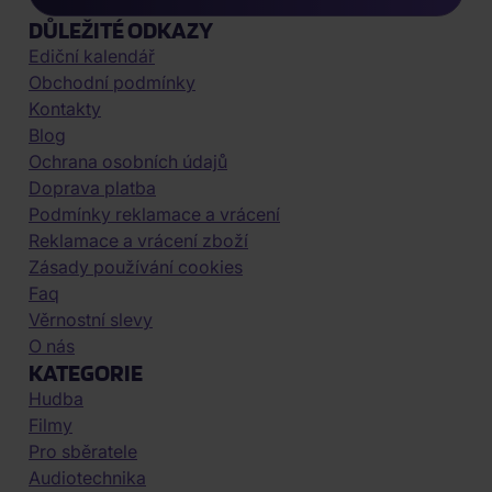
DŮLEŽITÉ ODKAZY
Ediční kalendář
Obchodní podmínky
Kontakty
Blog
Ochrana osobních údajů
Doprava platba
Podmínky reklamace a vrácení
Reklamace a vrácení zboží
Zásady používání cookies
Faq
Věrnostní slevy
O nás
KATEGORIE
Hudba
Filmy
Pro sběratele
Audiotechnika