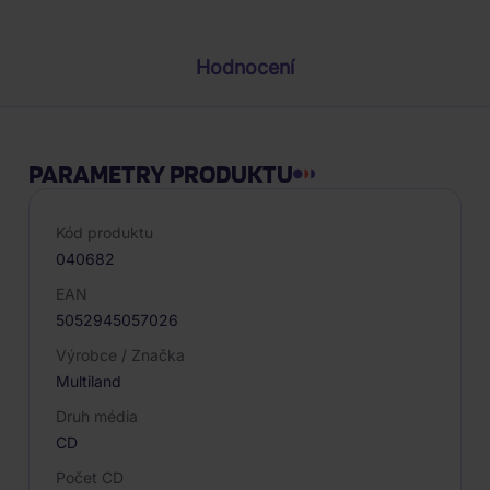
Hodnocení
PARAMETRY PRODUKTU
Kód produktu
040682
EAN
5052945057026
Výrobce / Značka
Multiland
Druh média
CD
Počet CD