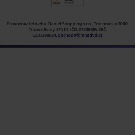
Provozovatel webu: Daniel Shopping s.r.o., Trocnovská 1060,
Trhové Sviny, 374 01, IČO: 07298854, DIČ:
CZ07298854,
obchod@filmnadvd.cz