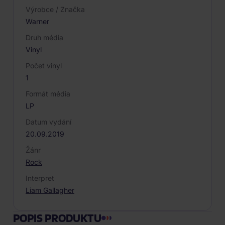
Výrobce / Značka
Warner
Druh média
Vinyl
Počet vinyl
1
Formát média
LP
Datum vydání
20.09.2019
Žánr
Rock
Interpret
Liam Gallagher
POPIS PRODUKTU