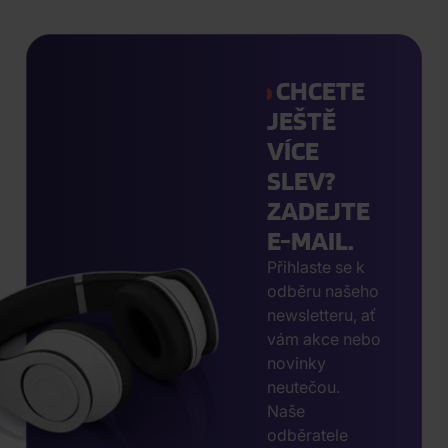
CHCETE
JEŠTĚ
VÍCE
SLEV?
ZADEJTE
E-MAIL.
Přihlaste se k
odběru našeho
newsletteru, ať
vám akce nebo
novinky
neutečou.
Naše
odběratele