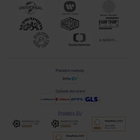
a dalších ...
Platební metody
Způsob doručení
Projekty EU