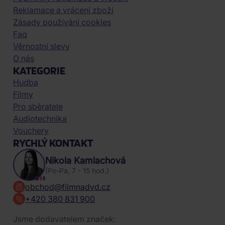
Reklamace a vrácení zboží
Zásady používání cookies
Faq
Věrnostní slevy
O nás
KATEGORIE
Hudba
Filmy
Pro sběratele
Audiotechnika
Vouchery
RYCHLÝ KONTAKT
Nikola Kamlachová
(Po-Pa, 7 - 15 hod.)
obchod@filmnadvd.cz
+420 380 831 900
Jsme dodavatelem značek: