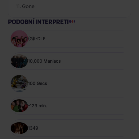
11. Gone
PODOBNÍ INTERPRETI
(G)I-DLE
10,000 Maniacs
100 Gecs
-123 min.
1349