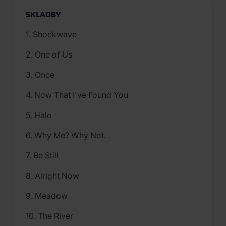
SKLADBY
1. Shockwave
2. One of Us
3. Once
4. Now That I've Found You
5. Halo
6. Why Me? Why Not.
7. Be Still
8. Alright Now
9. Meadow
10. The River