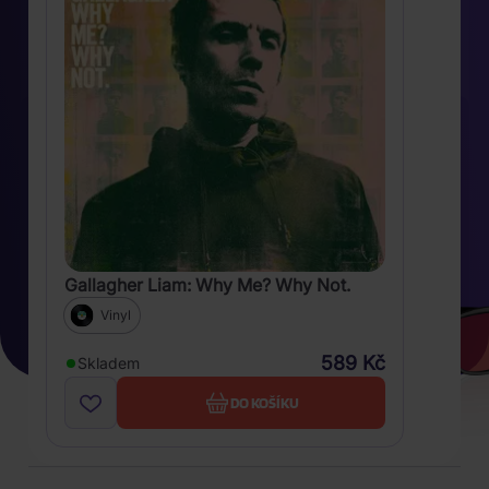
Gallagher Liam: Why Me? Why Not.
Vinyl
589 Kč
Skladem
DO KOŠÍKU