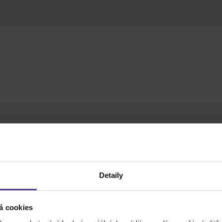
Detaily
á cookies