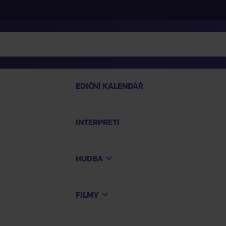
EDIČNÍ KALENDÁŘ
INTERPRETI
PRO
HUDBA
Na
FILMY