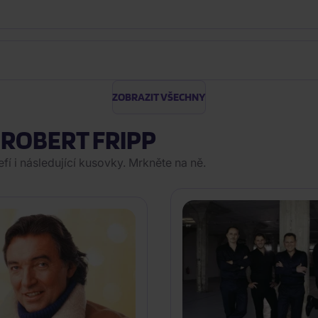
ZOBRAZIT VŠECHNY
 ROBERT FRIPP
í i následující kusovky. Mrkněte na ně.