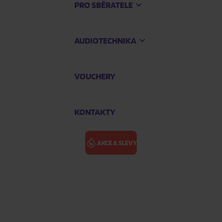
PRO SBĚRATELE
AUDIOTECHNIKA
VOUCHERY
KONTAKTY
AKCE A SLEVY
nder Heavy Manners
FRIPP ROBER