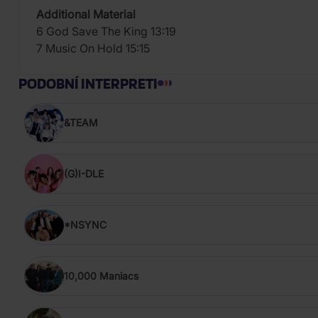
Additional Material
6 God Save The King 13:19
7 Music On Hold 15:15
PODOBNÍ INTERPRETI
&TEAM
(G)I-DLE
*NSYNC
10,000 Maniacs