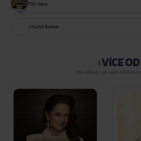
100 Gecs
Chuckii Booker
VÍCE OD
Do nálady se vám možná tref