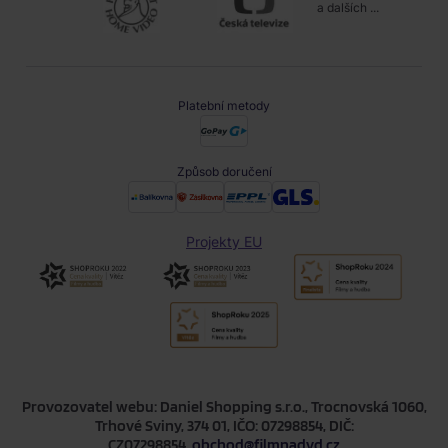
a dalších ...
Platební metody
Způsob doručení
Projekty EU
Provozovatel webu: Daniel Shopping s.r.o., Trocnovská 1060,
Trhové Sviny, 374 01, IČO: 07298854, DIČ:
CZ07298854,
obchod@filmnadvd.cz