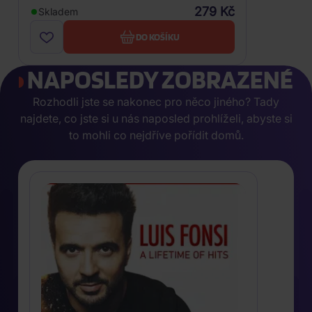
279 Kč
Skladem
DO KOŠÍKU
NAPOSLEDY ZOBRAZENÉ
Rozhodli jste se nakonec pro něco jiného? Tady
najdete, co jste si u nás naposled prohlíželi, abyste si
to mohli co nejdříve pořídit domů.