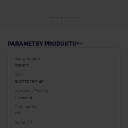
Popis produktu
PARAMETRY PRODUKTU
Kód produktu
018827
EAN
600753789148
Výrobce / Značka
Universal
Druh média
CD
Počet CD