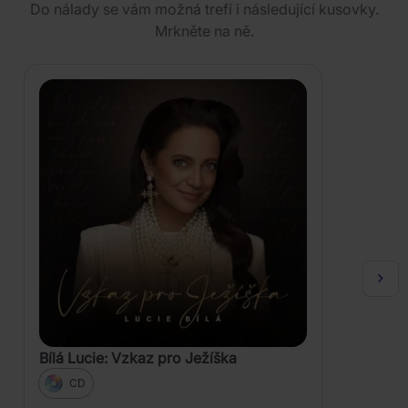
Do nálady se vám možná trefí i následující kusovky.
Mrkněte na ně.
Bílá Lucie: Vzkaz pro Ježíška
CD