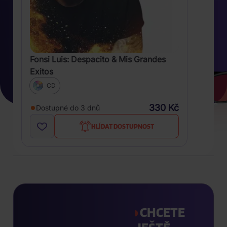
Fonsi Luis: Despacito & Mis Grandes
Exitos
CD
330 Kč
Dostupné do 3 dnů
HLÍDAT DOSTUPNOST
CHCETE