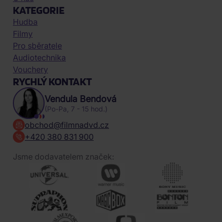
KATEGORIE
Hudba
Filmy
Pro sběratele
Audiotechnika
Vouchery
RYCHLÝ KONTAKT
Vendula Bendová
(Po-Pa, 7 - 15 hod.)
obchod@filmnadvd.cz
+420 380 831 900
Jsme dodavatelem značek: