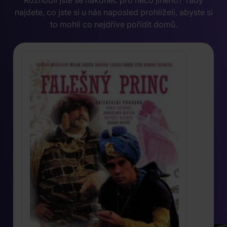
najdete, co jste si u nás naposled prohlíželi, abyste si
to mohli co nejdříve pořídit domů.