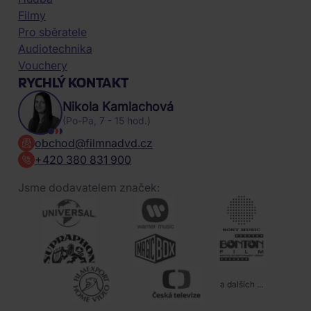
Filmy
Pro sběratele
Audiotechnika
Vouchery
RYCHLÝ KONTAKT
Nikola Kamlachová
(Po-Pa, 7 - 15 hod.)
obchod@filmnadvd.cz
+420 380 831 900
Jsme dodavatelem značek:
a dalších ...