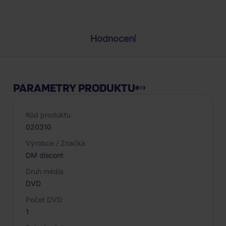
Popis produktu
Hodnocení
PARAMETRY PRODUKTU
Kód produktu
020310
Výrobce / Značka
DM discont
Druh média
DVD
Počet DVD
1