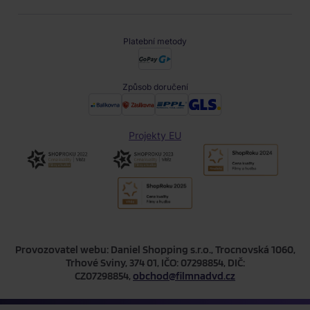
Platební metody
Způsob doručení
Projekty EU
Provozovatel webu: Daniel Shopping s.r.o., Trocnovská 1060,
Trhové Sviny, 374 01, IČO: 07298854, DIČ:
CZ07298854,
obchod@filmnadvd.cz