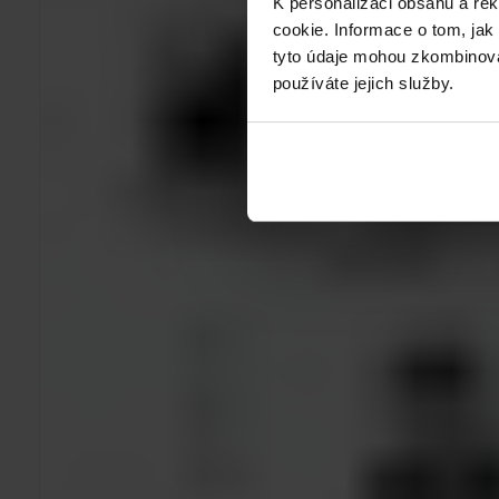
K personalizaci obsahu a re
cookie. Informace o tom, jak
tyto údaje mohou zkombinovat
používáte jejich služby.