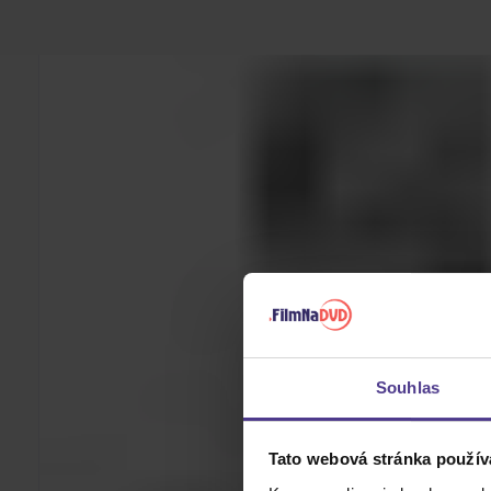
Souhlas
Tato webová stránka použív