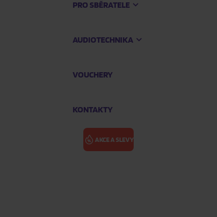
PRO SBĚRATELE
AUDIOTECHNIKA
VOUCHERY
KONTAKTY
AKCE A SLEVY
EVNNE: UN: S