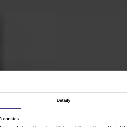
Detaily
á cookies