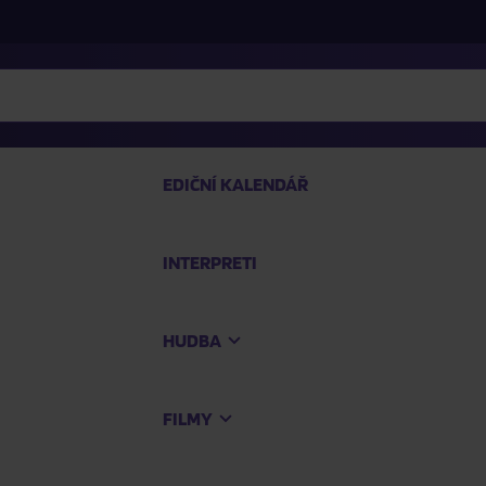
EDIČNÍ KALENDÁŘ
INTERPRETI
PRO
HUDBA
Na
FILMY