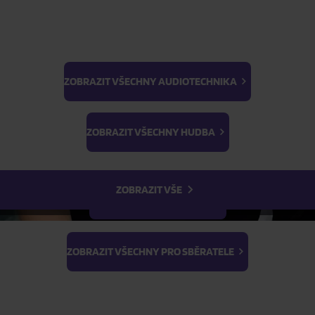
ZOBRAZIT VŠECHNY AUDIOTECHNIKA
BTS
Light Stick & Keyring
ZOBRAZIT VŠECHNY HUDBA
Stray Kids
ZOBRAZIT VŠE
ZOBRAZIT VŠECHNY FILMY
ZOBRAZIT VŠECHNY PRO SBĚRATELE