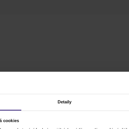
Detaily
á cookies