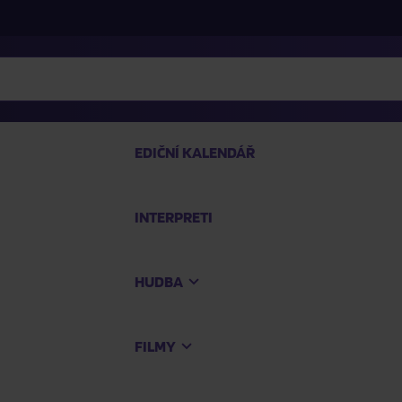
EDIČNÍ KALENDÁŘ
INTERPRETI
PRO
HUDBA
Na
FILMY