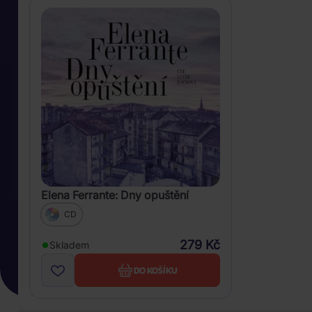
Elena Ferrante: Dny opuštění
CD
279 Kč
Skladem
DO KOŠÍKU