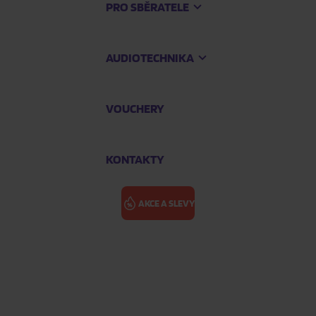
PRO SBĚRATELE
AUDIOTECHNIKA
VOUCHERY
KONTAKTY
AKCE A SLEVY
ELENA FERRA