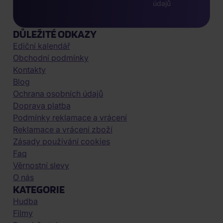
údajů
DŮLEŽITÉ ODKAZY
Ediční kalendář
Obchodní podmínky
Kontakty
Blog
Ochrana osobních údajů
Doprava platba
Podmínky reklamace a vrácení
Reklamace a vrácení zboží
Zásady používání cookies
Faq
Věrnostní slevy
O nás
KATEGORIE
Hudba
Filmy