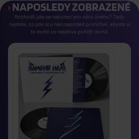
NAPOSLEDY ZOBRAZENÉ
Rozhodli jste se nakonec pro něco jiného? Tady
najdete, co jste si u nás naposled prohlíželi, abyste si
to mohli co nejdříve pořídit domů.