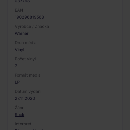
037768
EAN
190296819568
Výrobce / Značka
Warner
Druh média
Vinyl
Počet vinyl
2
Formát média
LP
Datum vydání
27.11.2020
Žánr
Rock
Interpret