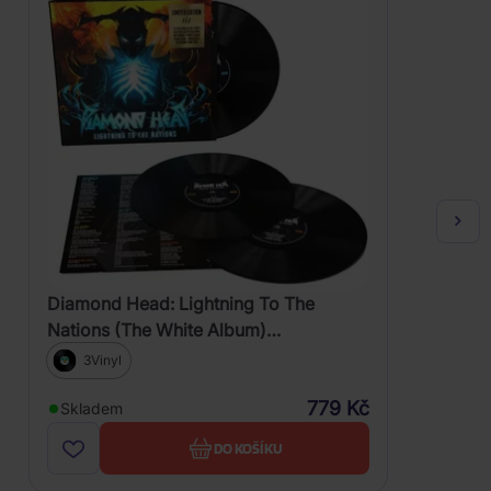
Diamond Head: Lightning To The
Nations (The White Album)
(Remastered 2021)
3Vinyl
779 Kč
Skladem
DO KOŠÍKU