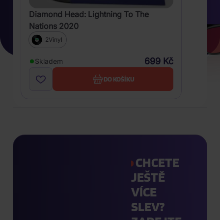
Diamond Head: Lightning To The
Nations 2020
2Vinyl
699 Kč
Skladem
DO KOŠÍKU
CHCETE
JEŠTĚ
VÍCE
SLEV?