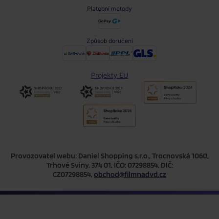
Platební metody
Způsob doručení
Projekty EU
Provozovatel webu: Daniel Shopping s.r.o., Trocnovská 1060,
Trhové Sviny, 374 01, IČO: 07298854, DIČ:
CZ07298854,
obchod@filmnadvd.cz