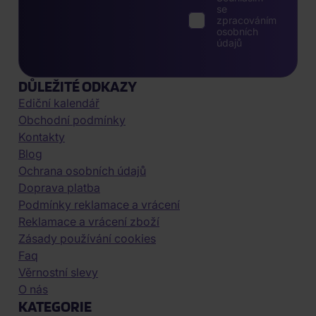
se
zpracováním
osobních
údajů
DŮLEŽITÉ ODKAZY
Ediční kalendář
Obchodní podmínky
Kontakty
Blog
Ochrana osobních údajů
Doprava platba
Podmínky reklamace a vrácení
Reklamace a vrácení zboží
Zásady používání cookies
Faq
Věrnostní slevy
O nás
KATEGORIE