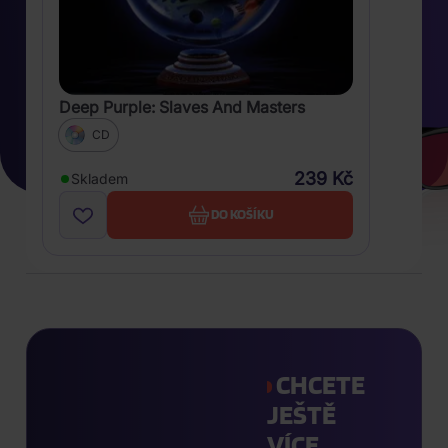
Deep Purple: Slaves And Masters
CD
239 Kč
Skladem
DO KOŠÍKU
CHCETE
JEŠTĚ
VÍCE