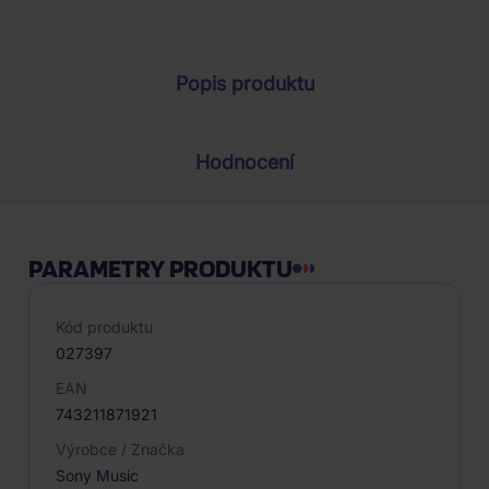
Parametry produktu
Popis produktu
Hodnocení
PARAMETRY PRODUKTU
Kód produktu
027397
EAN
743211871921
Výrobce / Značka
Sony Music