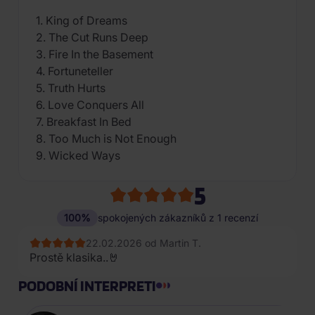
1. King of Dreams
2. The Cut Runs Deep
3. Fire In the Basement
4. Fortuneteller
5. Truth Hurts
6. Love Conquers All
7. Breakfast In Bed
8. Too Much is Not Enough
9. Wicked Ways
5
100%
spokojených zákazníků z 1 recenzí
22.02.2026 od Martin T.
Prostě klasika..🤘
PODOBNÍ INTERPRETI