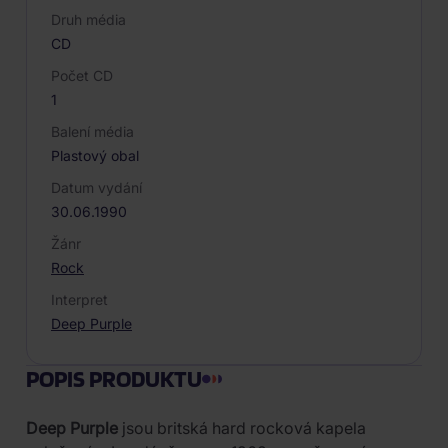
Druh média
CD
Počet CD
1
Balení média
Plastový obal
Datum vydání
30.06.1990
Žánr
Rock
Interpret
Deep Purple
POPIS PRODUKTU
Deep Purple
jsou britská hard rocková kapela