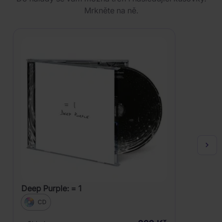
Mrkněte na ně.
Deep Purple: = 1
CD