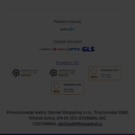
Platební metody
Způsob doručení
Projekty EU
Provozovatel webu: Daniel Shopping s.r.o., Trocnovská 1060,
Trhové Sviny, 374 01, IČO: 07298854, DIČ:
CZ07298854,
obchod@filmnadvd.cz