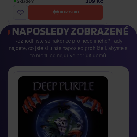
309 Kč
Skladem
DO KOŠÍKU
NAPOSLEDY ZOBRAZENÉ
Rozhodli jste se nakonec pro něco jiného? Tady
najdete, co jste si u nás naposled prohlíželi, abyste si
to mohli co nejdříve pořídit domů.