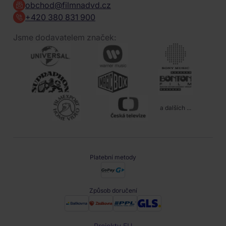
obchod@filmnadvd.cz
+420 380 831 900
Jsme dodavatelem značek:
a dalších ...
Platební metody
Způsob doručení
Projekty EU