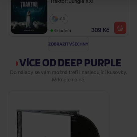
Traktor: Jungle XXI
CD
309 Kč
Skladem
ZOBRAZIT VŠECHNY
VÍCE OD DEEP PURPLE
Do nálady se vám možná trefí i následující kusovky.
Mrkněte na ně.