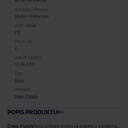
4029759169659
Výrobce / Značka
Mystic Production
Druh média
CD
Počet CD
2
Datum vydání
13.08.2021
Žánr
Rock
Interpret
Deep Purple
POPIS PRODUKTU
Deep Purple
jsou britská rocková kapela z Londýna,