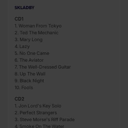
SKLADBY
CD1
1. Woman From Tokyo
2. Ted The Mechanic
3. Mary Long
4. Lazy
5. No One Came
6. The Aviator
7. The Well-Dressed Guitar
8. Up The Wall
9. Black Night
10. Fools
CD2
1. Jon Lord's Key Solo
2. Perfect Strangers
3. Steve Morse's Riff Parade
4. Smoke On The Water