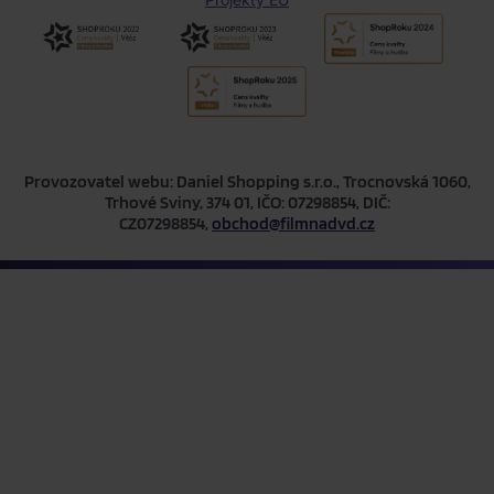
Provozovatel webu: Daniel Shopping s.r.o., Trocnovská 1060,
Trhové Sviny, 374 01, IČO: 07298854, DIČ:
CZ07298854,
obchod@filmnadvd.cz