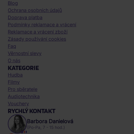
Blog
Ochrana osobních údajů
Doprava platba
Podmínky reklamace a vrácení
Reklamace a vrácení zboží
Zásady používání cookies
Faq
Věrnostní slevy
O nás
KATEGORIE
Hudba
Filmy
Pro sběratele
Audiotechnika
Vouchery
RYCHLÝ KONTAKT
Barbora Danielová
(Po-Pa, 7 - 15 hod.)