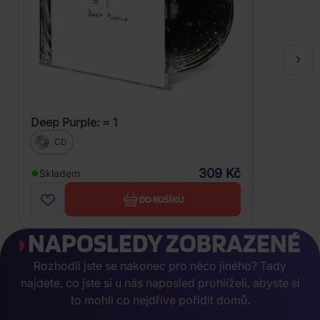
Deep Purple: = 1
CD
309 Kč
Skladem
DO KOŠÍKU
NAPOSLEDY ZOBRAZENÉ
Rozhodli jste se nakonec pro něco jiného? Tady
najdete, co jste si u nás naposled prohlíželi, abyste si
to mohli co nejdříve pořídit domů.