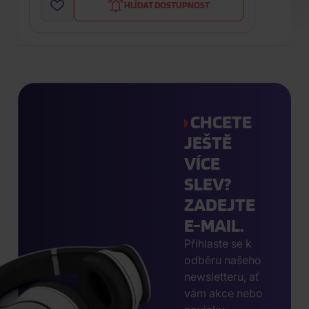
HLÍDAT DOSTUPNOST
CHCETE
JEŠTĚ
VÍCE
SLEV?
ZADEJTE
E-MAIL.
Přihlaste se k
odběru našeho
newsletteru, ať
vám akce nebo