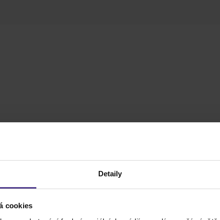
Detaily
á cookies