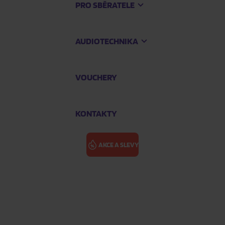
PRO SBĚRATELE
AUDIOTECHNIKA
VOUCHERY
KONTAKTY
AKCE A SLEVY
CYPRESS HILL