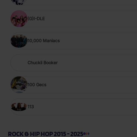
(G)I-DLE
10,000 Maniacs
Chuckii Booker
100 Gecs
113
ROCK & HIP HOP 2015 - 2025