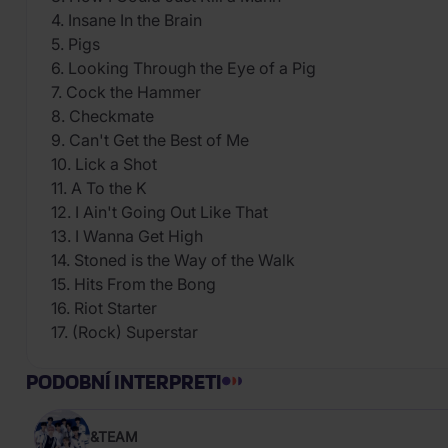
4. Insane In the Brain
5. Pigs
6. Looking Through the Eye of a Pig
7. Cock the Hammer
8. Checkmate
9. Can't Get the Best of Me
10. Lick a Shot
11. A To the K
12. I Ain't Going Out Like That
13. I Wanna Get High
14. Stoned is the Way of the Walk
15. Hits From the Bong
16. Riot Starter
17. (Rock) Superstar
PODOBNÍ INTERPRETI
&TEAM