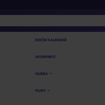
EDIČNÍ KALENDÁŘ
INTERPRETI
PRO
HUDBA
Na
FILMY